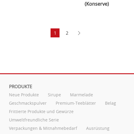
(Konserve)
1
2
PRODUKTE
Neue Produkte
Sirupe
Marmelade
Geschmackspulver
Premium-Teeblätter
Belag
Frittierte Produkte und Gewürze
Umweltfreundliche Serie
Verpackungen & Mitnahmebedarf
Ausrüstung