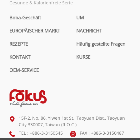
Gesunde & Kalorienfreie Serie
Boba-Geschäft
UM
EUROPÄISCHER MARKT
NACHRICHT
REZEPTE
Häufig gestellte Fragen
KONTAKT
KURSE
OEM-SERVICE
15F-2, No. 86, Yiwen 1st St., Taoyuan Dist., Taoyuan
City 330007, Taiwan (R.O.C.)
TEL :
+886-3-3150545
FAX : +886-3-3150487