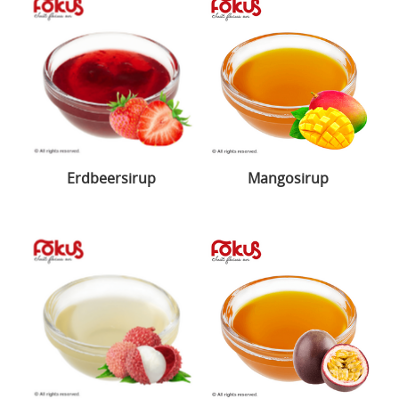
Erdbeersirup
Mangosirup