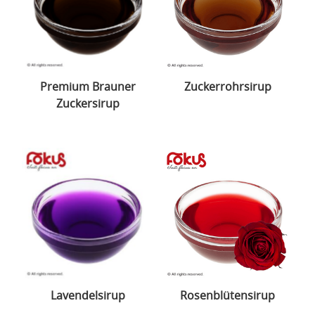
Premium Brauner
Zuckerrohrsirup
Zuckersirup
Lavendelsirup
Rosenblütensirup