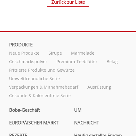
Zurück zur Liste
PRODUKTE
Neue Produkte
Sirupe
Marmelade
Geschmackspulver
Premium-Teeblätter
Belag
Frittierte Produkte und Gewürze
Umweltfreundliche Serie
Verpackungen & Mitnahmebedarf
Ausrüstung
Gesunde & Kalorienfreie Serie
Boba-Geschäft
UM
EUROPÄISCHER MARKT
NACHRICHT
REZEPTE
Häufig gestellte Fragen