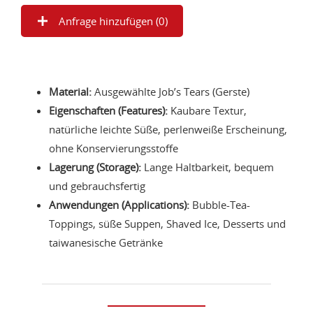
Anfrage hinzufügen (
0
)
Material:
Ausgewählte Job’s Tears (Gerste)
Eigenschaften (Features):
Kaubare Textur,
natürliche leichte Süße, perlenweiße Erscheinung,
ohne Konservierungsstoffe
Lagerung (Storage):
Lange Haltbarkeit, bequem
und gebrauchsfertig
Anwendungen (Applications):
Bubble-Tea-
Toppings, süße Suppen, Shaved Ice, Desserts und
taiwanesische Getränke