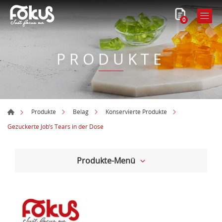
0
PRODUKTE
Produkte
Belag
Konservierte Produkte
Gezuckerte Job’s Tears in der Dose
Produkte-Menü