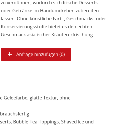
zu verdünnen, wodurch sich frische Desserts
oder Getränke im Handumdrehen zubereiten
lassen. Ohne künstliche Farb-, Geschmacks- oder
Konservierungsstoffe bietet es den echten
Geschmack asiatischer Kräutererfrischung.
Anfrage hinzufügen (
0
)
 Geleefarbe, glatte Textur, ohne
brauchsfertig
erts, Bubble-Tea-Toppings, Shaved Ice und