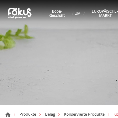
Boba-
EUROPÄISCHE
UM
Geschäft
MARKT
Ko
Produkte
Belag
Konservierte Produkte