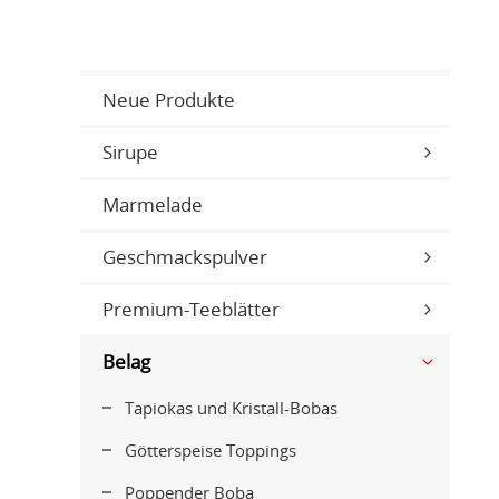
Neue Produkte
Sirupe
Marmelade
Geschmackspulver
Premium-Teeblätter
Belag
Tapiokas und Kristall-Bobas
Götterspeise Toppings
Poppender Boba