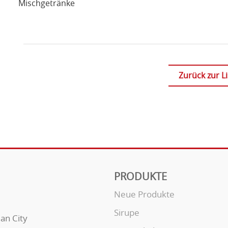
Mischgetränke
Zurück zur Li
PRODUKTE
Neue Produkte
Sirupe
uan City