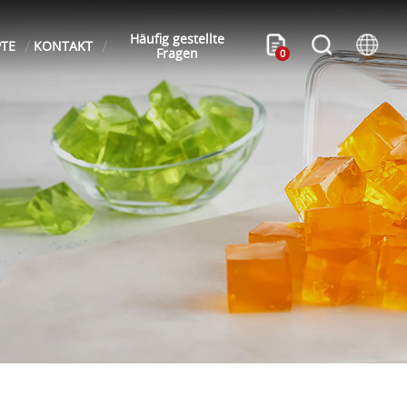
Häufig gestellte
PTE
KONTAKT
Fragen
0