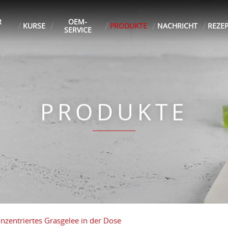
R
OEM-
KURSE
PRODUKTE
NACHRICHT
REZE
SERVICE
PRODUKTE
nzentriertes Grasgelee in der Dose