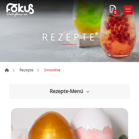
0
REZEPTE
Smoothie
Rezepte
Rezepte-Menü