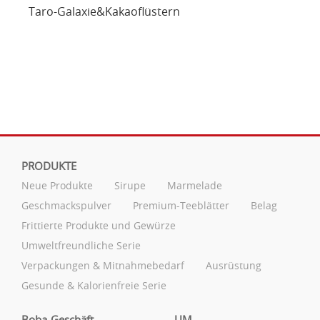
Taro-Galaxie&Kakaoflüstern
PRODUKTE
Neue Produkte
Sirupe
Marmelade
Geschmackspulver
Premium-Teeblätter
Belag
Frittierte Produkte und Gewürze
Umweltfreundliche Serie
Verpackungen & Mitnahmebedarf
Ausrüstung
Gesunde & Kalorienfreie Serie
Boba-Geschäft
UM