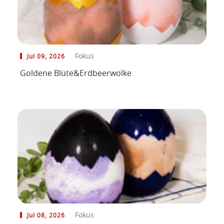
Fokus
Jul 09, 2026
Goldene Blüte&Erdbeerwolke
Fokus
Jul 08, 2026