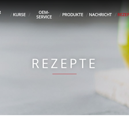
R
OEM-
KURSE
PRODUKTE
NACHRICHT
REZE
SERVICE
REZEPTE