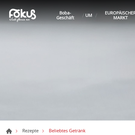
Boba-
EUROPÄISCHE
UM
Geschäft
MARKT
Beliebtes Getränk
Rezepte