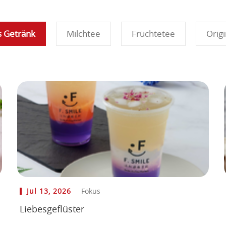
s Getränk
Milchtee
Früchtetee
Origi
Jul 13, 2026
Fokus
Liebesgeflüster