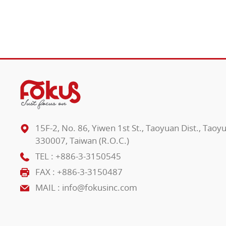
15F-2, No. 86, Yiwen 1st St., Taoyuan Dist., Taoy
330007, Taiwan (R.O.C.)
TEL :
+886-3-3150545
FAX : +886-3-3150487
MAIL :
info@fokusinc.com