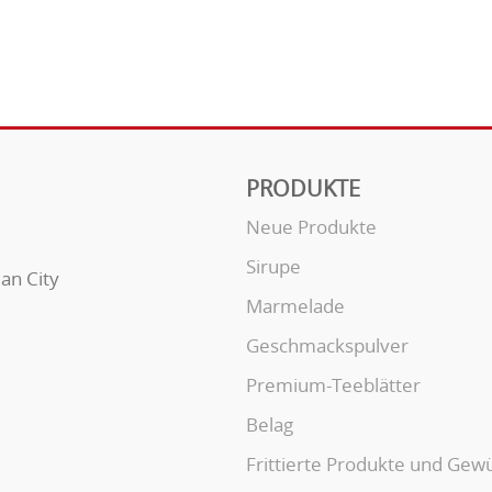
PRODUKTE
Neue Produkte
Sirupe
uan City
Marmelade
Geschmackspulver
Premium-Teeblätter
Belag
Frittierte Produkte und Gew