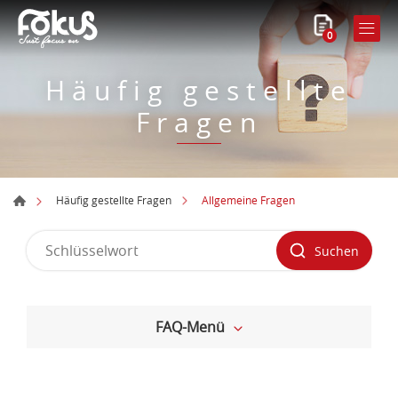
0
Häufig gestellte
Fragen
Allgemeine Fragen
Häufig gestellte Fragen
Suchen
FAQ-Menü