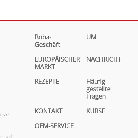
Boba-
UM
Geschäft
EUROPÄISCHER
NACHRICHT
MARKT
REZEPTE
Häufig
gestellte
Fragen
KONTAKT
KURSE
ürze
OEM-SERVICE
edarf