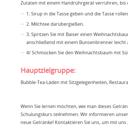
Zutaten mit einem Handrührgerät verrühren, bis di
1. Sirup in die Tasse geben und die Tasse rolle
2. Milchtee darübergießen.
3. Spritzen Sie mit Baiser einen Weihnachtsba
anschließend mit einem Bunsenbrenner leicht 
4/ Schmücken Sie den Weihnachtsbaum mit Süßig
Hauptzielgruppe:
Bubble-Tea-Läden mit Sitzgelegenheiten, Restaura
Wenn Sie lernen möchten, wie man dieses Getränk
Schulungskurs teilnehmen. Wir informieren unser
neue Getränke! Kontaktieren Sie uns, um mit u