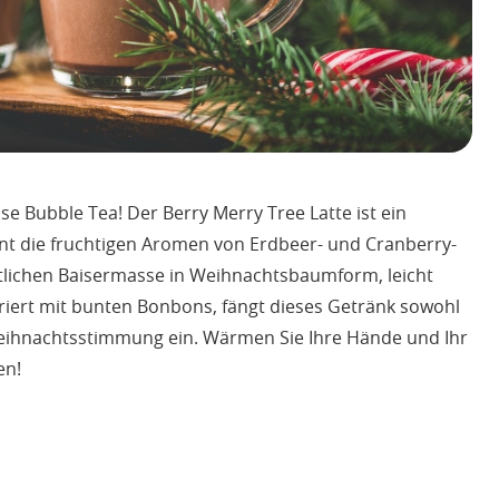
e Bubble Tea! Der Berry Merry Tree Latte ist ein
eint die fruchtigen Aromen von Erdbeer- und Cranberry-
stlichen Baisermasse in Weihnachtsbaumform, leicht
iert mit bunten Bonbons, fängt dieses Getränk sowohl
Weihnachtsstimmung ein. Wärmen Sie Ihre Hände und Ihr
en!