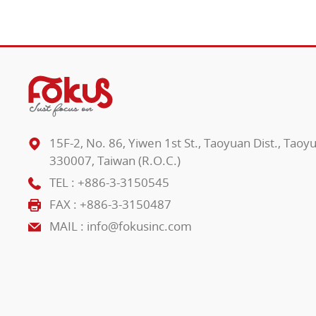
15F-2, No. 86, Yiwen 1st St., Taoyuan Dist., Taoy
330007, Taiwan (R.O.C.)
TEL :
+886-3-3150545
FAX : +886-3-3150487
MAIL :
info@fokusinc.com