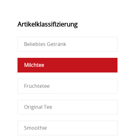
Artikelklassifizierung
Beliebtes Getränk
Milchtee
Früchtetee
Original Tee
Smoothie