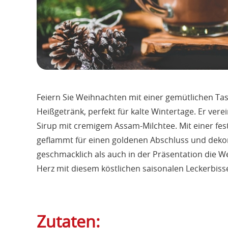
Feiern Sie Weihnachten mit einer gemütlichen Tass
Heißgetränk, perfekt für kalte Wintertage. Er ver
Sirup mit cremigem Assam-Milchtee. Mit einer fe
geflammt für einen goldenen Abschluss und dekor
geschmacklich als auch in der Präsentation die 
Herz mit diesem köstlichen saisonalen Leckerbiss
Zutaten: