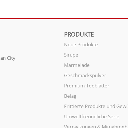
PRODUKTE
Neue Produkte
Sirupe
uan City
Marmelade
Geschmackspulver
Premium-Teeblätter
Belag
Frittierte Produkte und Gew
Umweltfreundliche Serie
Verpackungen & Mitnahmeb