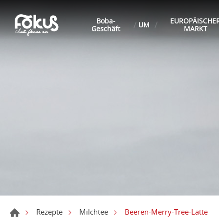
Boba-
EUROPÄISCHE
UM
Geschäft
MARKT
Beeren-Merry-Tree-Latte
Rezepte
Milchtee