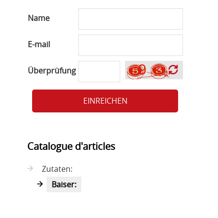
Name
E-mail
Überprüfung
EINREICHEN
Catalogue d'articles
Zutaten:
Baiser: