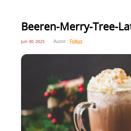
Beeren-Merry-Tree-La
Autor :
Fokus
Jun 30, 2025