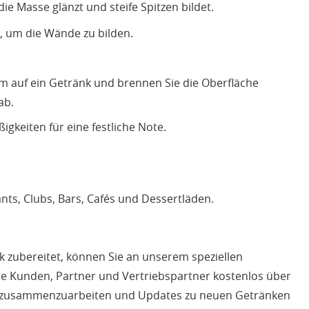
e Masse glänzt und steife Spitzen bildet.
n, um die Wände zu bilden.
um auf ein Getränk und brennen Sie die Oberfläche
ab.
keiten für eine festliche Note.
nts, Clubs, Bars, Cafés und Dessertläden.
 zubereitet, können Sie an unserem speziellen
e Kunden, Partner und Vertriebspartner kostenlos über
ns zusammenzuarbeiten und Updates zu neuen Getränken