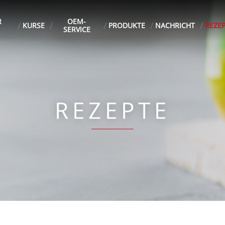
R
OEM-
KURSE
PRODUKTE
NACHRICHT
REZE
SERVICE
REZEPTE