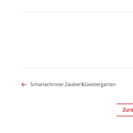
Scharlachroter Zauber&Geistergarten
Zurü