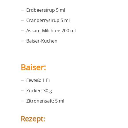
Erdbeersirup 5 ml
Cranberrysirup 5 ml
Assam-Milchtee 200 ml
Baiser-Kuchen
Baiser:
Eiweiß: 1 Ei
Zucker: 30 g
Zitronensaft: 5 ml
Rezept: