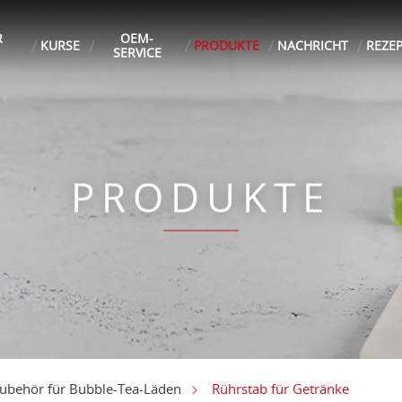
R
OEM-
KURSE
PRODUKTE
NACHRICHT
REZE
SERVICE
PRODUKTE
Rührstab für Getränke
ubehör für Bubble-Tea-Läden