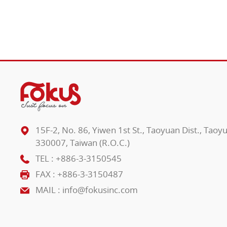
15F-2, No. 86, Yiwen 1st St., Taoyuan Dist., Taoy
330007, Taiwan (R.O.C.)
TEL :
+886-3-3150545
FAX : +886-3-3150487
MAIL :
info@fokusinc.com