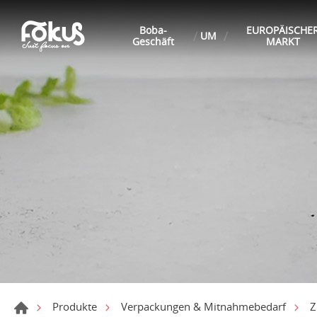
Boba-
EUROPÄISCHE
UM
Geschäft
MARKT
Produkte
Verpackungen & Mitnahmebedarf
Z