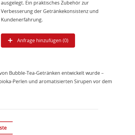
ausgelegt. Ein praktisches Zubehör zur
Verbesserung der Getränkekonsistenz und
Kundenerfahrung.
Anfrage hinzufügen (
0
)
von Bubble-Tea-Getränken entwickelt wurde –
pioka-Perlen und aromatisierten Sirupen vor dem
ste