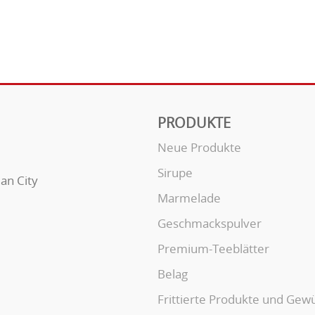
PRODUKTE
Neue Produkte
Sirupe
uan City
Marmelade
Geschmackspulver
Premium-Teeblätter
Belag
Frittierte Produkte und Gew