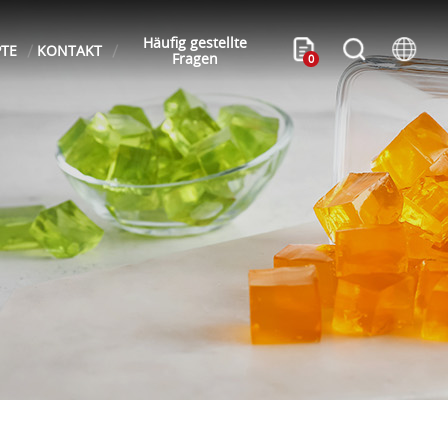
Häufig gestellte
PTE
KONTAKT
Fragen
0