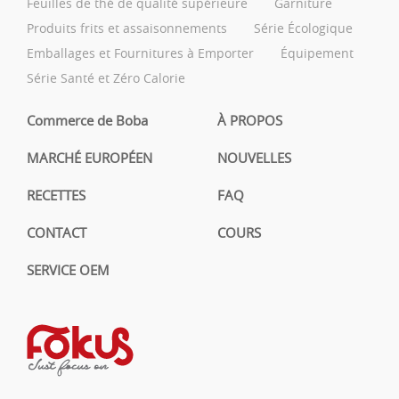
Feuilles de thé de qualité supérieure
Garniture
Produits frits et assaisonnements
Série Écologique
Emballages et Fournitures à Emporter
Équipement
Série Santé et Zéro Calorie
Commerce de Boba
À PROPOS
MARCHÉ EUROPÉEN
NOUVELLES
RECETTES
FAQ
CONTACT
COURS
SERVICE OEM