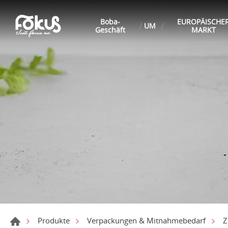
Boba-
EUROPÄISCHE
UM
Geschäft
MARKT
Produkte
Verpackungen & Mitnahmebedarf
Z