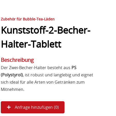
Zubehör für Bubble-Tea-Läden
Kunststoff-2-Becher-
Halter-Tablett
Beschreibung
Der Zwei-Becher-Halter besteht aus
PS
(Polystyrol)
, ist robust und langlebig und eignet
sich ideal für alle Arten von Getränken zum
Mitnehmen.
Anfrage hinzufügen (
0
)