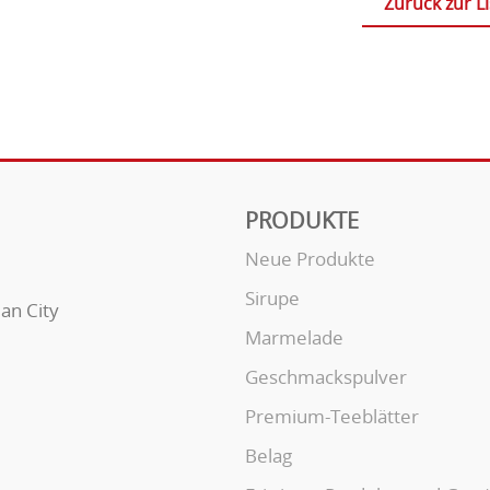
Zurück zur Li
PRODUKTE
Neue Produkte
Sirupe
uan City
Marmelade
Geschmackspulver
Premium-Teeblätter
Belag