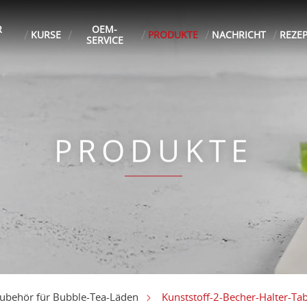
R
OEM-
KURSE
PRODUKTE
NACHRICHT
REZE
SERVICE
PRODUKTE
Kunststoff-2-Becher-Halter-Tab
ubehör für Bubble-Tea-Läden