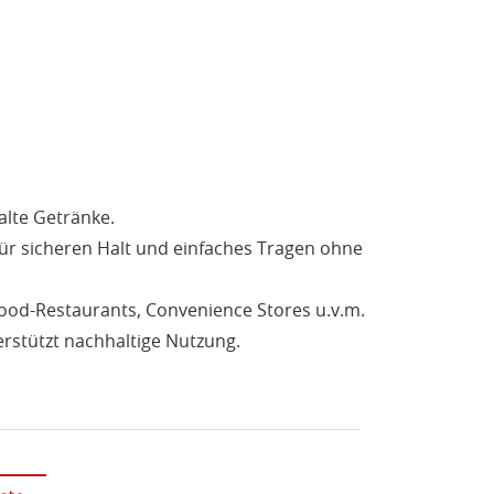
alte Getränke.
ür sicheren Halt und einfaches Tragen ohne
Food-Restaurants, Convenience Stores u.v.m.
erstützt nachhaltige Nutzung.