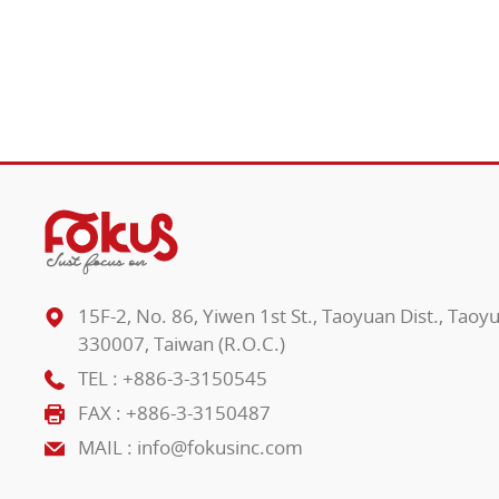
15F-2, No. 86, Yiwen 1st St., Taoyuan Dist., Taoy
330007, Taiwan (R.O.C.)
TEL :
+886-3-3150545
FAX : +886-3-3150487
MAIL :
info@fokusinc.com