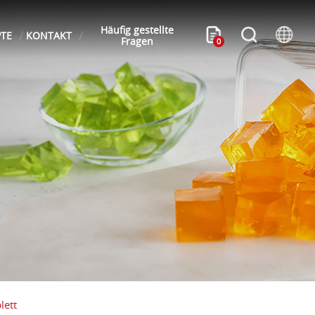
Häufig gestellte
PTE
KONTAKT
Fragen
0
lett