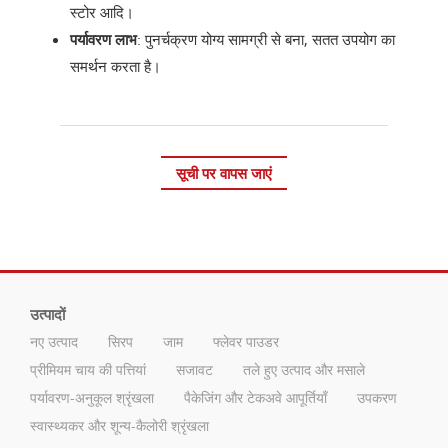
स्टोर आदि।
पर्यावरण लाभ
: पुनर्चक्रण योग्य सामग्री से बना, सतत उपयोग का
समर्थन करता है।
सूची पर वापस जाएं
उत्पादों
नए उत्पाद
सिरप
जाम
फ्लेवर पाउडर
प्रीमियम चाय की पत्तियां
सजावट
तले हुए उत्पाद और मसाले
पर्यावरण-अनुकूल श्रृंखला
पैकेजिंग और टेकअवे आपूर्तियाँ
उपकरण
स्वास्थ्यकर और शून्य-कैलोरी श्रृंखला