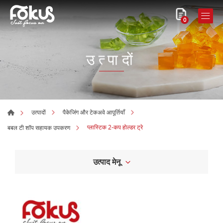
0
उत्पादों
उत्पादों
पैकेजिंग और टेकअवे आपूर्तियाँ
प्लास्टिक 2-कप होल्डर ट्रे
बबल टी शॉप सहायक उपकरण
उत्पाद मेनू