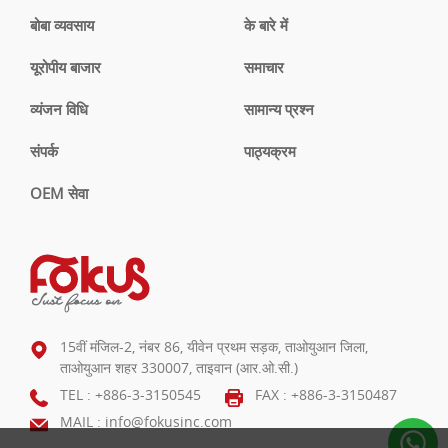
बोबा व्यवसाय
के बारे में
यूरोपीय बाजार
समाचार
व्यंजन विधि
सामान्य प्रश्न
संपर्क
पाठ्यक्रम
OEM सेवा
15वीं मंजिल-2, नंबर 86, यीवेन प्रथम सड़क, ताओयुआन जिला,
ताओयुआन शहर 330007, ताइवान (आर.ओ.सी.)
TEL :
+886-3-3150545
FAX : +886-3-3150487
MAIL :
info@fokusinc.com