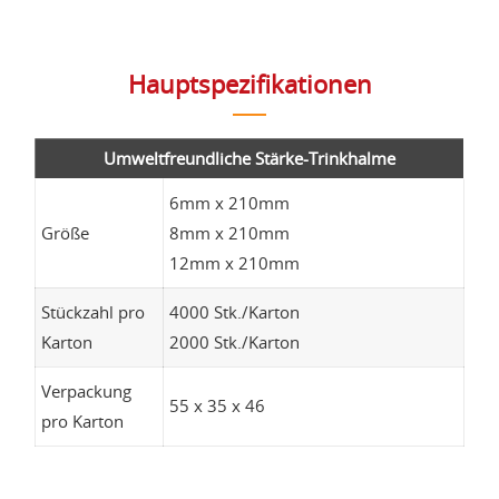
Hauptspezifikationen
Umweltfreundliche Stärke-Trinkhalme
6mm x 210mm
Größe
8mm x 210mm
12mm x 210mm
Stückzahl pro
4000 Stk./Karton
Karton
2000 Stk./Karton
Verpackung
55 x 35 x 46
pro Karton