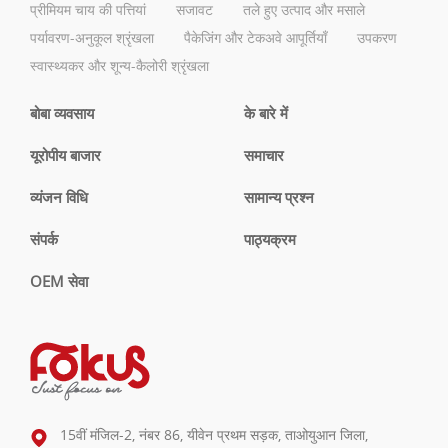
प्रीमियम चाय की पत्तियां
सजावट
तले हुए उत्पाद और मसाले
पर्यावरण-अनुकूल श्रृंखला
पैकेजिंग और टेकअवे आपूर्तियाँ
उपकरण
स्वास्थ्यकर और शून्य-कैलोरी श्रृंखला
बोबा व्यवसाय
के बारे में
यूरोपीय बाजार
समाचार
व्यंजन विधि
सामान्य प्रश्न
संपर्क
पाठ्यक्रम
OEM सेवा
15वीं मंजिल-2, नंबर 86, यीवेन प्रथम सड़क, ताओयुआन जिला,