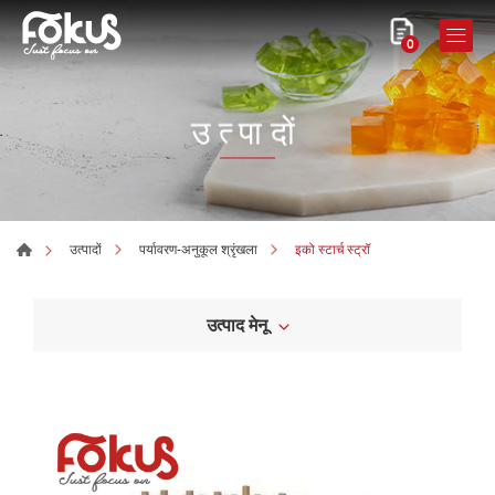
0
उत्पादों
इको स्टार्च स्ट्रॉ
उत्पादों
पर्यावरण-अनुकूल श्रृंखला
उत्पाद मेनू