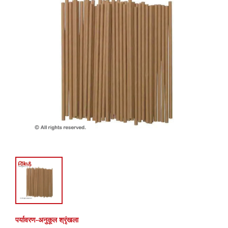
पर्यावरण-अनुकूल श्रृंखला