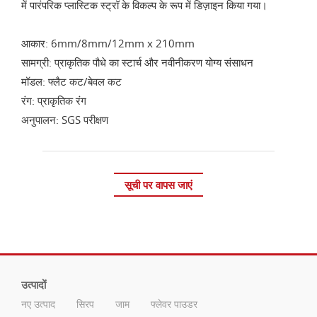
में पारंपरिक प्लास्टिक स्ट्रॉ के विकल्प के रूप में डिज़ाइन किया गया।
आकार: 6mm/8mm/12mm x 210mm
सामग्री: प्राकृतिक पौधे का स्टार्च और नवीनीकरण योग्य संसाधन
मॉडल: फ्लैट कट/बेवल कट
रंग: प्राकृतिक रंग
अनुपालन: SGS परीक्षण
सूची पर वापस जाएं
उत्पादों
नए उत्पाद
सिरप
जाम
फ्लेवर पाउडर