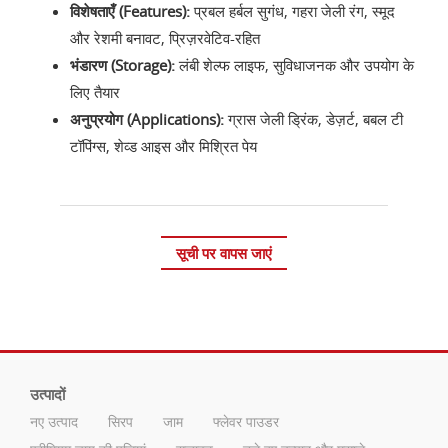
विशेषताएँ (Features):
प्रबल हर्बल सुगंध, गहरा जेली रंग, स्मूद
और रेशमी बनावट, प्रिज़रवेटिव-रहित
भंडारण (Storage):
लंबी शेल्फ लाइफ, सुविधाजनक और उपयोग के
लिए तैयार
अनुप्रयोग (Applications):
ग्रास जेली ड्रिंक, डेज़र्ट, बबल टी
टॉपिंग्स, शेव्ड आइस और मिश्रित पेय
सूची पर वापस जाएं
उत्पादों
नए उत्पाद
सिरप
जाम
फ्लेवर पाउडर