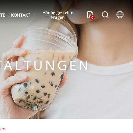
Häufig gestellte
PTE
KONTAKT
Fragen
0
TALTUNGEN
men