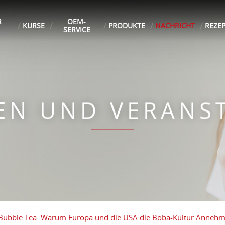
R
OEM-
KURSE
PRODUKTE
NACHRICHT
REZE
SERVICE
TEN UND VERANS
n Bubble Tea: Warum Europa und die USA die Boba-Kultur Anneh