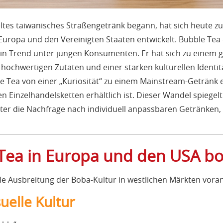
eltes taiwanisches Straßengetränk begann, hat sich heute zu
uropa und den Vereinigten Staaten entwickelt. Bubble Tea 
 ein Trend unter jungen Konsumenten. Er hat sich zu einem g
ochwertigen Zutaten und einer starken kulturellen Identit
e Tea von einer „Kuriosität“ zu einem Mainstream-Getränk e
n Einzelhandelsketten erhältlich ist. Dieser Wandel spiegel
er die Nachfrage nach individuell anpassbaren Getränken, 
Tea in Europa und den USA b
le Ausbreitung der Boba-Kultur in westlichen Märkten voran
uelle Kultur