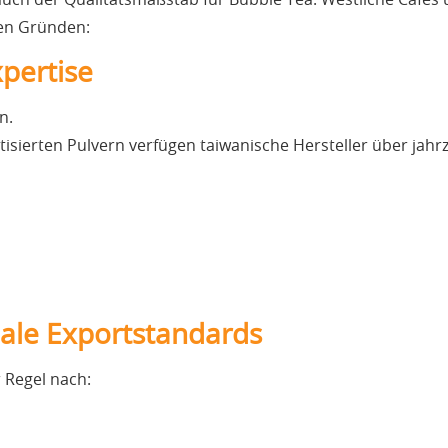
ren Gründen:
xpertise
n.
isierten Pulvern verfügen taiwanische Hersteller über jahr
bale Exportstandards
 Regel nach: