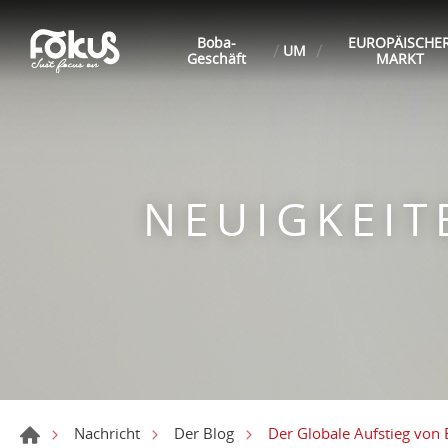
Boba-
EUROPÄISCHE
UM
Geschäft
MARKT
NEUIGKEI
Der Globale Aufstieg vo
Nachricht
Der Blog