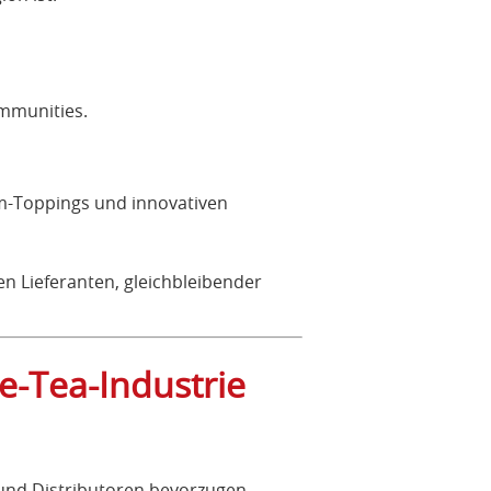
mmunities.
m-Toppings und innovativen
 Lieferanten, gleichbleibender
e-Tea-Industrie
 und Distributoren bevorzugen