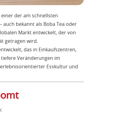
 einer der am schnellsten
– auch bekannt als Boba Tea oder
lobalen Markt entwickelt, der von
ät getragen wird.
ntwickelt, das in Einkaufszentren,
t tiefere Veränderungen im
erlebnisorientierter Esskultur und
oomt
: