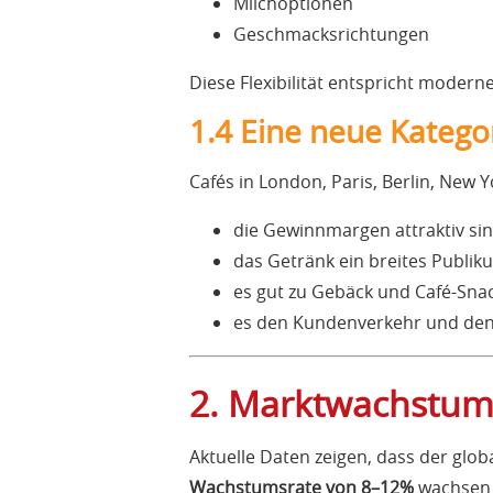
Milchoptionen
Geschmacksrichtungen
Diese Flexibilität entspricht modern
1.4 Eine neue Kategor
Cafés in London, Paris, Berlin, New
die Gewinnmargen attraktiv si
das Getränk ein breites Publik
es gut zu Gebäck und Café-Sna
es den Kundenverkehr und den
2. Marktwachstu
Aktuelle Daten zeigen, dass der glob
Wachstumsrate von 8–12%
wachsen w