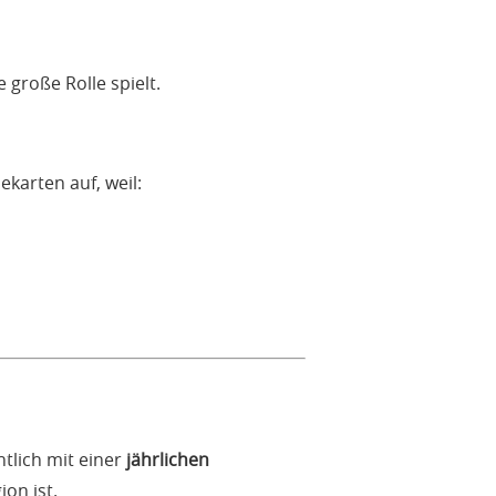
 große Rolle spielt.
karten auf, weil:
tlich mit einer
jährlichen
on ist.