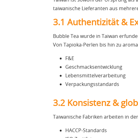
taiwanische Lieferanten aus mehre
3.1 Authentizität & E
Bubble Tea wurde in Taiwan erfunde
Von Tapioka-Perlen bis hin zu aromat
F&E
Geschmacksentwicklung
Lebensmittelverarbeitung
Verpackungsstandards
3.2 Konsistenz & glo
Taiwanische Fabriken arbeiten in der
HACCP-Standards