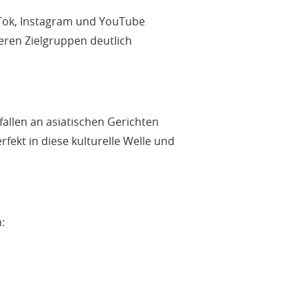
kTok, Instagram und YouTube
eren Zielgruppen deutlich
llen an asiatischen Gerichten
ekt in diese kulturelle Welle und
: