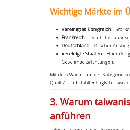
Wichtige Märkte im Ü
Vereinigtes Königreich
– Starke
Frankreich
– Deutliche Expansio
Deutschland
– Rascher Anstieg
Vereinigte Staaten
– Einer der
Geschmacksrichtungen.
Mit dem Wachstum der Kategorie su
Qualität und stabiler Logistik – was 
3. Warum taiwanis
anführen
Taiwan ist sowohl der Ursprung als 