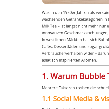
Was in den 1980er-Jahren als verspi
wachsenden Getränkekategorien in E
Milk Tea – ist längst nicht mehr nur
innovativen Geschmacksrichtungen, h
In westlichen Märkten hat sich Bubbl
Cafés, Dessertläden und sogar große
Verbraucherverhalten wider – darunt
asiatisch inspirierten Aromen.
1. Warum Bubble 
Mehrere Faktoren treiben die schnel
1.1 Social Media & vis