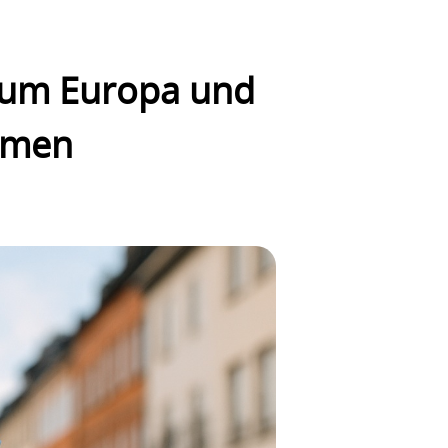
arum Europa und
hmen