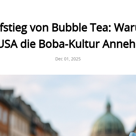
fstieg von Bubble Tea: W
 USA die Boba-Kultur Anne
Dec 01, 2025