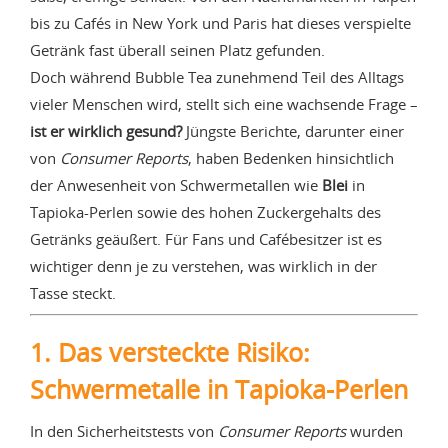
bis zu Cafés in New York und Paris hat dieses verspielte
Getränk fast überall seinen Platz gefunden.
Doch während Bubble Tea zunehmend Teil des Alltags
vieler Menschen wird, stellt sich eine wachsende Frage –
ist er wirklich gesund?
Jüngste Berichte, darunter einer
von
Consumer Reports
, haben Bedenken hinsichtlich
der Anwesenheit von Schwermetallen wie
Blei
in
Tapioka-Perlen sowie des hohen Zuckergehalts des
Getränks geäußert. Für Fans und Cafébesitzer ist es
wichtiger denn je zu verstehen, was wirklich in der
Tasse steckt.
1. Das versteckte Risiko:
Schwermetalle in Tapioka-Perlen
In den Sicherheitstests von
Consumer Reports
wurden