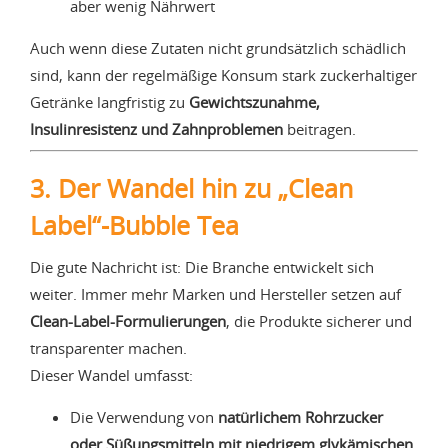
aber wenig Nährwert
Auch wenn diese Zutaten nicht grundsätzlich schädlich
sind, kann der regelmäßige Konsum stark zuckerhaltiger
Getränke langfristig zu
Gewichtszunahme,
Insulinresistenz und Zahnproblemen
beitragen.
3. Der Wandel hin zu „Clean
Label“-Bubble Tea
Die gute Nachricht ist: Die Branche entwickelt sich
weiter. Immer mehr Marken und Hersteller setzen auf
Clean-Label-Formulierungen
, die Produkte sicherer und
transparenter machen.
Dieser Wandel umfasst:
Die Verwendung von
natürlichem Rohrzucker
oder Süßungsmitteln mit niedrigem glykämischen