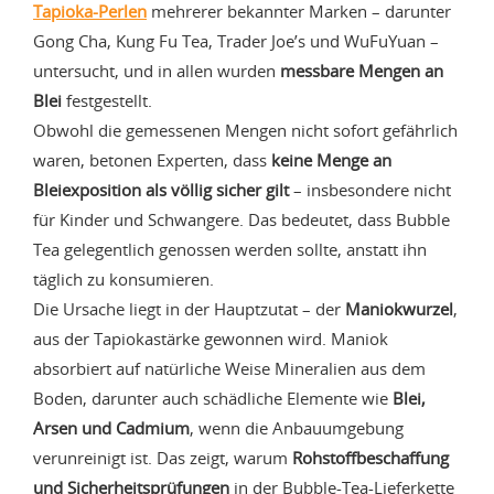
Tapioka-Perlen
mehrerer bekannter Marken – darunter
Gong Cha, Kung Fu Tea, Trader Joe’s und WuFuYuan –
untersucht, und in allen wurden
messbare Mengen an
Blei
festgestellt.
Obwohl die gemessenen Mengen nicht sofort gefährlich
waren, betonen Experten, dass
keine Menge an
Bleiexposition als völlig sicher gilt
– insbesondere nicht
für Kinder und Schwangere. Das bedeutet, dass Bubble
Tea gelegentlich genossen werden sollte, anstatt ihn
täglich zu konsumieren.
Die Ursache liegt in der Hauptzutat – der
Maniokwurzel
,
aus der Tapiokastärke gewonnen wird. Maniok
absorbiert auf natürliche Weise Mineralien aus dem
Boden, darunter auch schädliche Elemente wie
Blei,
Arsen und Cadmium
, wenn die Anbauumgebung
verunreinigt ist. Das zeigt, warum
Rohstoffbeschaffung
und Sicherheitsprüfungen
in der Bubble-Tea-Lieferkette