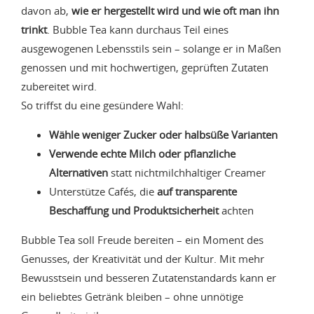
davon ab,
wie er hergestellt wird und wie oft man ihn
trinkt
. Bubble Tea kann durchaus Teil eines
ausgewogenen Lebensstils sein – solange er in Maßen
genossen und mit hochwertigen, geprüften Zutaten
zubereitet wird.
So triffst du eine gesündere Wahl:
Wähle weniger Zucker oder halbsüße Varianten
Verwende echte Milch oder pflanzliche
Alternativen
statt nichtmilchhaltiger Creamer
Unterstütze Cafés, die
auf transparente
Beschaffung und Produktsicherheit
achten
Bubble Tea soll Freude bereiten – ein Moment des
Genusses, der Kreativität und der Kultur. Mit mehr
Bewusstsein und besseren Zutatenstandards kann er
ein beliebtes Getränk bleiben – ohne unnötige