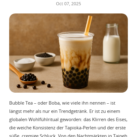
Oct 07, 2025
Bubble Tea – oder Boba, wie viele ihn nennen – ist
längst mehr als nur ein Trendgetränk. Er ist zu einem
globalen Wohlfühlritual geworden: das Klirren des Eises,
die weiche Konsistenz der Tapioka-Perlen und der erste
süße, cremige Schluck. Von den Nachtmärkten in Taipeh