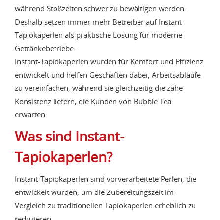
während Stoßzeiten schwer zu bewältigen werden.
Deshalb setzen immer mehr Betreiber auf Instant-
Tapiokaperlen als praktische Lösung für moderne
Getränkebetriebe.
Instant-Tapiokaperlen wurden für Komfort und Effizienz
entwickelt und helfen Geschäften dabei, Arbeitsabläufe
zu vereinfachen, während sie gleichzeitig die zähe
Konsistenz liefern, die Kunden von Bubble Tea
erwarten.
Was sind Instant-
Tapiokaperlen?
Instant-Tapiokaperlen sind vorverarbeitete Perlen, die
entwickelt wurden, um die Zubereitungszeit im
Vergleich zu traditionellen Tapiokaperlen erheblich zu
reduzieren.