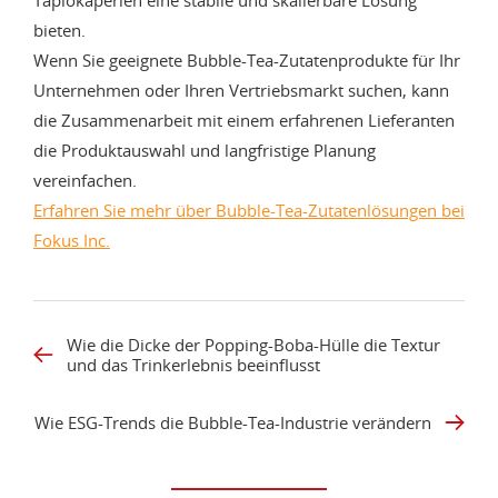
Tapiokaperlen eine stabile und skalierbare Lösung
bieten.
Wenn Sie geeignete Bubble-Tea-Zutatenprodukte für Ihr
Unternehmen oder Ihren Vertriebsmarkt suchen, kann
die Zusammenarbeit mit einem erfahrenen Lieferanten
die Produktauswahl und langfristige Planung
vereinfachen.
Erfahren Sie mehr über Bubble-Tea-Zutatenlösungen bei
Fokus Inc.
Wie die Dicke der Popping-Boba-Hülle die Textur
und das Trinkerlebnis beeinflusst
Wie ESG-Trends die Bubble-Tea-Industrie verändern