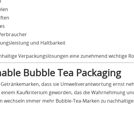
n
elen
ften
es
Verbraucher
ungsleistung und Haltbarkeit
chhaltige Verpackungslösungen eine zunehmend wichtige Rol
inable Bubble Tea Packaging
Getränkemarken, dass sie Umweltverantwortung ernst nehm
einem Kaufkriterium geworden, das die Wahrnehmung und L
ven wechseln immer mehr Bubble-Tea-Marken zu nachhaltige