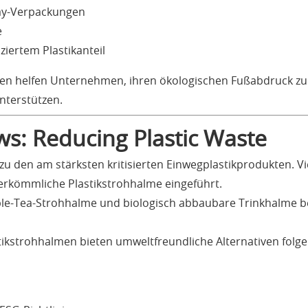
ay-Verpackungen
e
iertem Plastikanteil
en helfen Unternehmen, ihren ökologischen Fußabdruck zu 
nterstützen.
s: Reducing Plastic Waste
zu den am stärksten kritisierten Einwegplastikprodukten. V
rkömmliche Plastikstrohhalme eingeführt.
e-Tea-Strohhalme und biologisch abbaubare Trinkhalme b
ikstrohhalmen bieten umweltfreundliche Alternativen folge