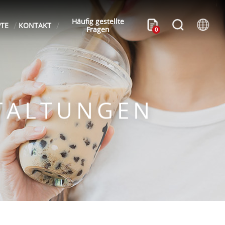
Häufig gestellte
PTE
KONTAKT
Fragen
0
TALTUNGEN