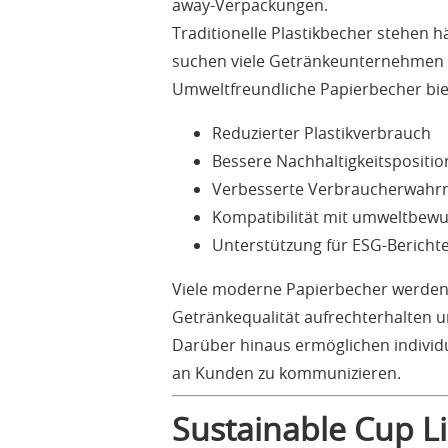
away-Verpackungen.
Traditionelle Plastikbecher stehen 
suchen viele Getränkeunternehmen na
Umweltfreundliche Papierbecher bie
Reduzierter Plastikverbrauch
Bessere Nachhaltigkeitspositio
Verbesserte Verbraucherwah
Kompatibilität mit umweltbew
Unterstützung für ESG-Berich
Viele moderne Papierbecher werden 
Getränkequalität aufrechterhalten u
Darüber hinaus ermöglichen individue
an Kunden zu kommunizieren.
Sustainable Cup L