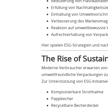
Reduzierung von Plastikabfälle
Erfüllung von Nachhaltigkeitszi
Einhaltung von Umweltvorschri
Verbesserung des Markenimag
Reaktion auf umweltbewusste 
Aufrechterhaltung von Verpack
Hier spielen ESG-Strategien und na
The Rise of Susta
Moderne Verbraucher erwarten von 
umweltfreundliche Verpackungen zu 
Zur Unterstützung von ESG-Initiati
Kompostierbare Strohhalme
Pappbecher
Recycelbare Becherdeckel