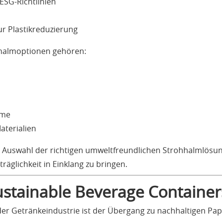
SG-Richtlinien
ur Plastikreduzierung
hhalmoptionen gehören:
lme
aterialien
Auswahl der richtigen umweltfreundlichen Strohhalmlösung,
äglichkeit in Einklang zu bringen.
stainable Beverage Container
 der Getränkeindustrie ist der Übergang zu nachhaltigen Pa