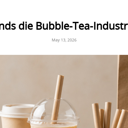
nds die Bubble-Tea-Industr
May 13, 2026