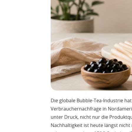
Die globale Bubble-Tea-Industrie ha
Verbrauchernachfrage in Nordameri
unter Druck, nicht nur die Produktq
Nachhaltigkeit ist heute längst nic