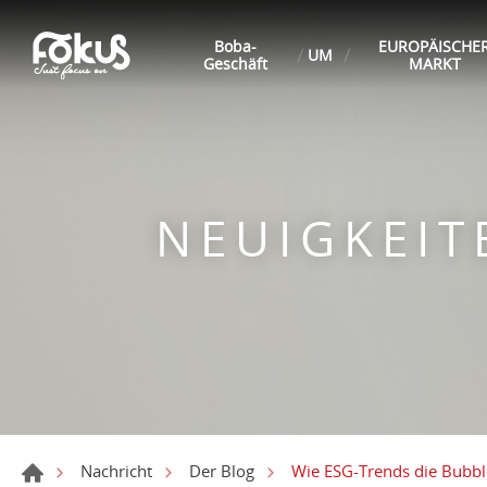
Boba-
EUROPÄISCHE
UM
Geschäft
MARKT
NEUIGKEI
Wie ESG-Trends die Bubbl
Nachricht
Der Blog