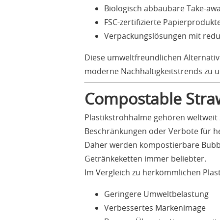
Biologisch abbaubare Take-aw
FSC-zertifizierte Papierprodukt
Verpackungslösungen mit reduz
Diese umweltfreundlichen Alternativ
moderne Nachhaltigkeitstrends zu u
Compostable Straw
Plastikstrohhalme gehören weltweit 
Beschränkungen oder Verbote für he
Daher werden kompostierbare Bubbl
Getränkeketten immer beliebter.
Im Vergleich zu herkömmlichen Plast
Geringere Umweltbelastung
Verbessertes Markenimage