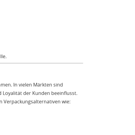
le.
en. In vielen Märkten sind
oyalität der Kunden beeinflusst.
n Verpackungsalternativen wie: