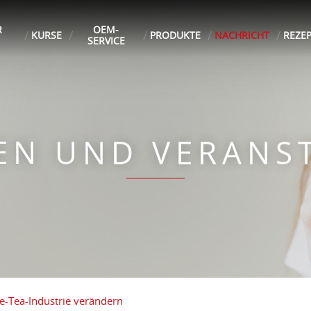
R
OEM-
KURSE
PRODUKTE
NACHRICHT
REZE
SERVICE
TEN UND VERANS
e-Tea-Industrie verändern