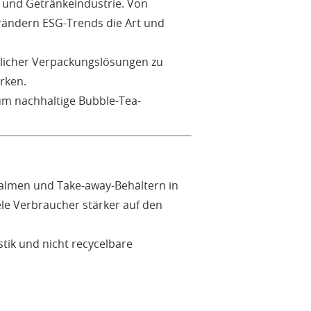
- und Getränkeindustrie. Von
erändern ESG-Trends die Art und
dlicher Verpackungslösungen zu
rken.
um nachhaltige Bubble-Tea-
hhalmen und Take-away-Behältern in
e Verbraucher stärker auf den
stik und nicht recycelbare