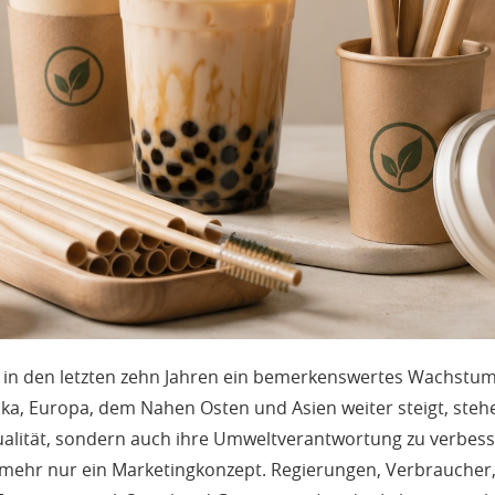
t in den letzten zehn Jahren ein bemerkenswertes Wachstum 
ka, Europa, dem Nahen Osten und Asien weiter steigt, s
ualität, sondern auch ihre Umweltverantwortung zu verbess
ht mehr nur ein Marketingkonzept. Regierungen, Verbraucher