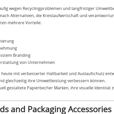
häufig wegen Recyclingproblemen und langfristiger Umweltbe
ch Alternativen, die Kreislaufwirtschaft und verantwortun
ten mehrere Vorteile:
nierung
rnehmung
usstem Branding
terstattung von Unternehmen
heute mit verbesserter Haltbarkeit und Auslaufschutz ent
nd gleichzeitig ihre Umweltleistung verbessern können.
ll gestaltete Papierbecher Marken, ihre visuelle Identität 
ids and Packaging Accessories