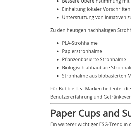
Bessere Übereinstimmung mit E
Einhaltung lokaler Vorschriften
Unterstützung von Initiativen z
Zu den heutigen nachhaltigen Stro
PLA-Strohhalme
Papierstrohhalme
Pflanzenbasierte Strohhalme
Biologisch abbaubare Strohha
Strohhalme aus biobasierten M
Für Bubble-Tea-Marken bedeutet die 
Benutzererfahrung und Getränkevertr
Paper Cups and Su
Ein weiterer wichtiger ESG-Trend in