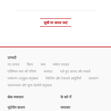
सूची पर वापस जाएं
उत्पादों
नए उत्पाद
सिरप
जाम
फ्लेवर पाउडर
प्रीमियम चाय की पत्तियां
सजावट
तले हुए उत्पाद और मसाले
पर्यावरण-अनुकूल श्रृंखला
पैकेजिंग और टेकअवे आपूर्तियाँ
उपकरण
स्वास्थ्यकर और शून्य-कैलोरी श्रृंखला
बोबा व्यवसाय
के बारे में
यूरोपीय बाजार
समाचार