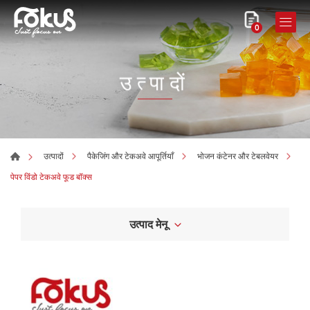
0
उत्पादों
उत्पादों
पैकेजिंग और टेकअवे आपूर्तियाँ
भोजन कंटेनर और टेबलवेयर
पेपर विंडो टेकअवे फूड बॉक्स
उत्पाद मेनू