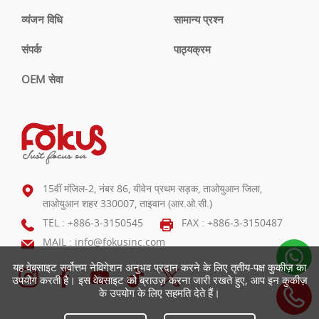
व्यंजन विधि
सामान्य प्रश्न
संपर्क
पाठ्यक्रम
OEM सेवा
15वीं मंजिल-2, नंबर 86, यीवेन प्रथम सड़क, ताओयुआन जिला,
ताओयुआन शहर 330007, ताइवान (आर.ओ.सी.)
TEL :
+886-3-3150545
FAX : +886-3-3150487
MAIL :
info@fokusinc.com
यह वेबसाइट सर्वोत्तम नेविगेशन अनुभव प्रदान करने के लिए तृतीय-पक्ष कुकीज़ का
उपयोग करती है। इस वेबसाइट को ब्राउज़ करना जारी रखते हुए, आप इन कुकीज़
के उपयोग के लिए सहमति देते हैं।