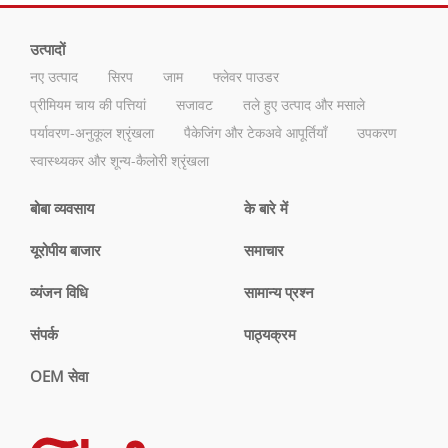
उत्पादों
नए उत्पाद
सिरप
जाम
फ्लेवर पाउडर
प्रीमियम चाय की पत्तियां
सजावट
तले हुए उत्पाद और मसाले
पर्यावरण-अनुकूल श्रृंखला
पैकेजिंग और टेकअवे आपूर्तियाँ
उपकरण
स्वास्थ्यकर और शून्य-कैलोरी श्रृंखला
बोबा व्यवसाय
के बारे में
यूरोपीय बाजार
समाचार
व्यंजन विधि
सामान्य प्रश्न
संपर्क
पाठ्यक्रम
OEM सेवा