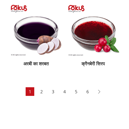
अरबी का शरबत
क्रैनबेरी सिरप
1
2
3
4
5
6