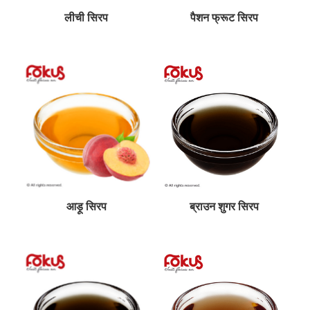
लीची सिरप
पैशन फ्रूट सिरप
आड़ू सिरप
ब्राउन शुगर सिरप