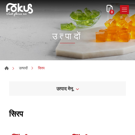
0
उत्पादों
सिरप
उत्पादों
उत्पाद मेनू
सिरप