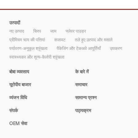
उत्पादों
नए उत्पाद
सिरप
जाम
फ्लेवर पाउडर
प्रीमियम चाय की पत्तियां
सजावट
तले हुए उत्पाद और मसाले
पर्यावरण-अनुकूल श्रृंखला
पैकेजिंग और टेकअवे आपूर्तियाँ
उपकरण
स्वास्थ्यकर और शून्य-कैलोरी श्रृंखला
बोबा व्यवसाय
के बारे में
यूरोपीय बाजार
समाचार
व्यंजन विधि
सामान्य प्रश्न
संपर्क
पाठ्यक्रम
OEM सेवा