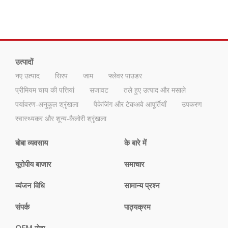
उत्पादों
नए उत्पाद
सिरप
जाम
फ्लेवर पाउडर
प्रीमियम चाय की पत्तियां
सजावट
तले हुए उत्पाद और मसाले
पर्यावरण-अनुकूल श्रृंखला
पैकेजिंग और टेकअवे आपूर्तियाँ
उपकरण
स्वास्थ्यकर और शून्य-कैलोरी श्रृंखला
बोबा व्यवसाय
के बारे में
यूरोपीय बाजार
समाचार
व्यंजन विधि
सामान्य प्रश्न
संपर्क
पाठ्यक्रम