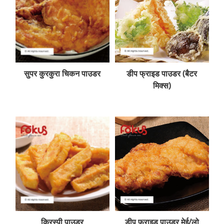
सुपर कुरकुरा चिकन पाउडर
डीप फ्राइड पाउडर (बैटर
मिक्स)
क्रिस्पी पाउडर
डीप फ्राइड पाउडर मेई/लो