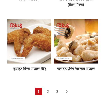
(बैटर मिक्स)
फ्राइड विंग्स पाउडर RQ
फ्राइड एरिंगी/मशरूम पाउडर
1
2
3