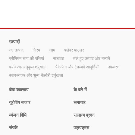
उत्पादों
नए उत्पाद
सिरप
जाम
फ्लेवर पाउडर
प्रीमियम चाय की पत्तियां
सजावट
तले हुए उत्पाद और मसाले
पर्यावरण-अनुकूल श्रृंखला
पैकेजिंग और टेकअवे आपूर्तियाँ
उपकरण
स्वास्थ्यकर और शून्य-कैलोरी श्रृंखला
बोबा व्यवसाय
के बारे में
यूरोपीय बाजार
समाचार
व्यंजन विधि
सामान्य प्रश्न
संपर्क
पाठ्यक्रम