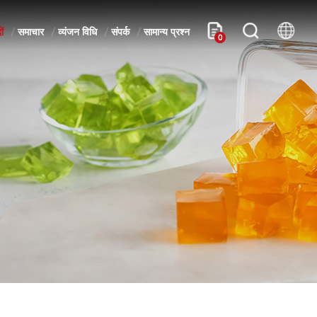
ों
समाचार
व्यंजन विधि
संपर्क
सामान्य प्रश्न
0