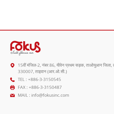
15वीं मंजिल-2, नंबर 86, यीवेन प्रथम सड़क, ताओयुआन जिला
330007, ताइवान (आर.ओ.सी.)
TEL :
+886-3-3150545
FAX : +886-3-3150487
MAIL :
info@fokusinc.com