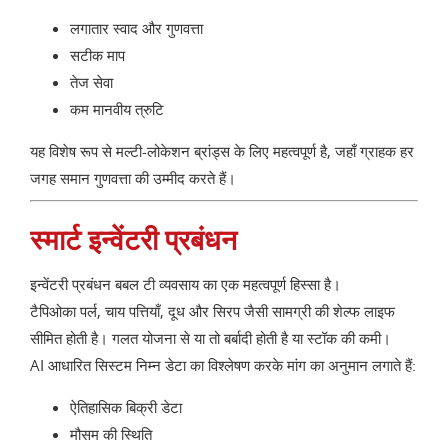
लगातार स्वाद और गुणवत्ता
सटीक माप
तेज सेवा
कम मानवीय त्रुटि
यह विशेष रूप से मल्टी-लोकेशन ब्रांड्स के लिए महत्वपूर्ण है, जहाँ ग्राहक हर
जगह समान गुणवत्ता की उम्मीद करते हैं।
स्मार्ट इन्वेंटरी प्रबंधन
इन्वेंटरी प्रबंधन बबल टी व्यवसाय का एक महत्वपूर्ण हिस्सा है।
टैपिओका पर्ल, चाय पत्तियाँ, दूध और सिरप जैसी सामग्री की शेल्फ लाइफ
सीमित होती है। गलत योजना से या तो बर्बादी होती है या स्टॉक की कमी।
AI आधारित सिस्टम निम्न डेटा का विश्लेषण करके मांग का अनुमान लगाते हैं:
ऐतिहासिक बिक्री डेटा
मौसम की स्थिति