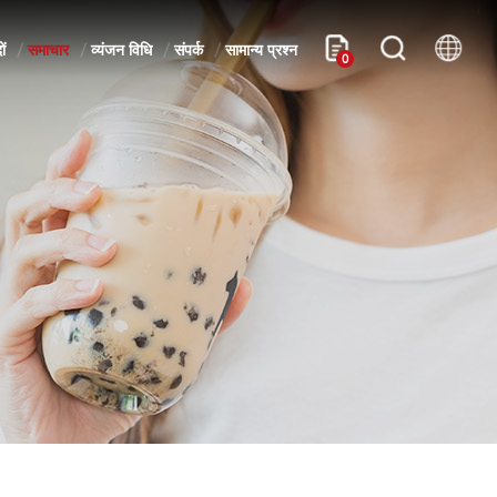
ों
समाचार
व्यंजन विधि
संपर्क
सामान्य प्रश्न
0
म