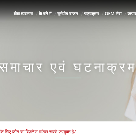
बोबा व्यवसाय
के बारे में
यूरोपीय बाजार
पाठ्यक्रम
OEM सेवा
उत्पाद
समाचार एवं घटनाक्र
र के लिए कौन सा बिज़नेस मॉडल सबसे उपयुक्त है?