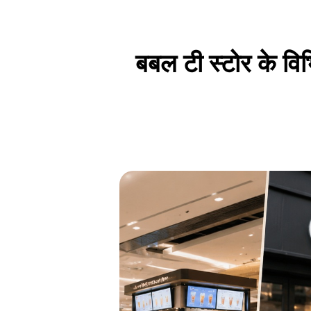
बबल टी स्टोर के वि