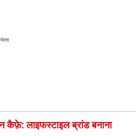
्भरता
 कैफ़े: लाइफस्टाइल ब्रांड बनाना