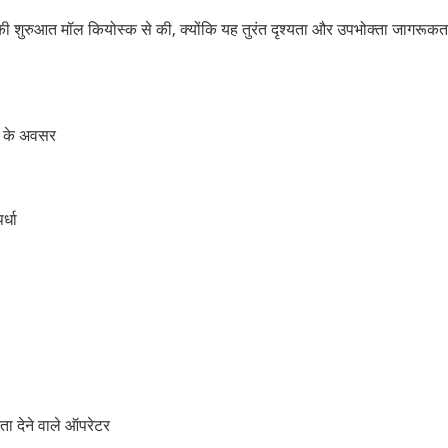
ेश की शुरुआत मॉल कियोस्क से की, क्योंकि यह तुरंत दृश्यता और उपभोक्ता जागरूक
भव के अवसर
र्धा
ता देने वाले ऑपरेटर