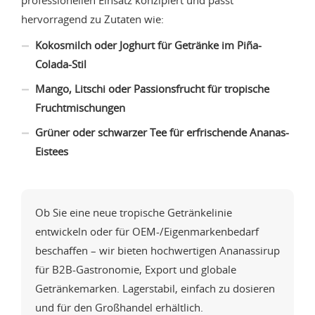
professionellen Einsatz konzipiert und passt
hervorragend zu Zutaten wie:
Kokosmilch oder Joghurt für Getränke im Piña-
Colada-Stil
Mango, Litschi oder Passionsfrucht für tropische
Fruchtmischungen
Grüner oder schwarzer Tee für erfrischende Ananas-
Eistees
Ob Sie eine neue tropische Getränkelinie
entwickeln oder für OEM-/Eigenmarkenbedarf
beschaffen – wir bieten hochwertigen Ananassirup
für B2B-Gastronomie, Export und globale
Getränkemarken. Lagerstabil, einfach zu dosieren
und für den Großhandel erhältlich.