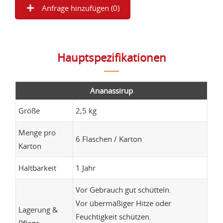
Anfrage hinzufügen (
0
)
Hauptspezifikationen
Ananassirup
Größe
2,5 kg
Menge pro
6 Flaschen / Karton
Karton
Haltbarkeit
1 Jahr
Vor Gebrauch gut schütteln.
Vor übermäßiger Hitze oder
Lagerung &
Feuchtigkeit schützen.
Pflege