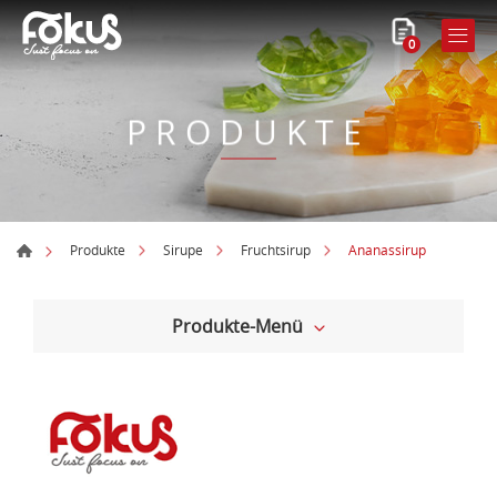
0
PRODUKTE
Ananassirup
Produkte
Sirupe
Fruchtsirup
Produkte-Menü