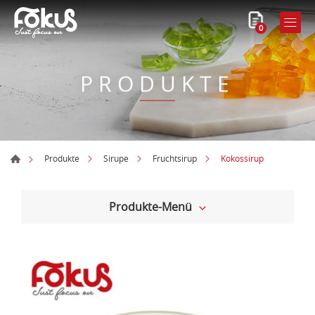
0
PRODUKTE
Kokossirup
Produkte
Sirupe
Fruchtsirup
Produkte-Menü