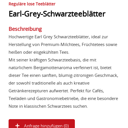
Reguläre lose Teeblätter
Earl-Grey-Schwarzteeblätter
Beschreibung
Hochwertige Earl Grey Schwarzteeblätter, ideal zur
Herstellung von Premium-Milchtees, Früchtetees sowie
heißen oder eisgekühlten Tees.
Mit seiner kräftigen Schwarzteebasis, die mit
natürlichem Bergamottenaroma verfeinert ist, bietet
dieser Tee einen sanften, blumig-zitronigen Geschmack,
der sowohl traditionelle als auch kreative
Getränkerezepturen aufwertet. Perfekt für Cafés,
Teeläden und Gastronomiebetriebe, die eine besondere
Note in klassischen Schwarztees suchen.
Anfrage hinzufügen (
0
)