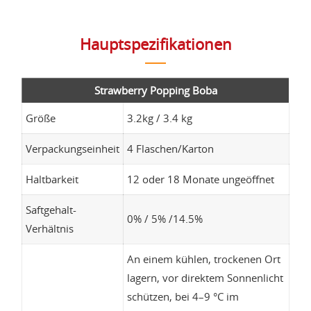
Hauptspezifikationen
Strawberry Popping Boba
Größe
3.2kg / 3.4 kg
Verpackungseinheit
4 Flaschen/Karton
Haltbarkeit
12 oder 18 Monate ungeöffnet
Saftgehalt-
0% / 5% /14.5%
Verhältnis
An einem kühlen, trockenen Ort
lagern, vor direktem Sonnenlicht
schützen, bei 4–9 °C im