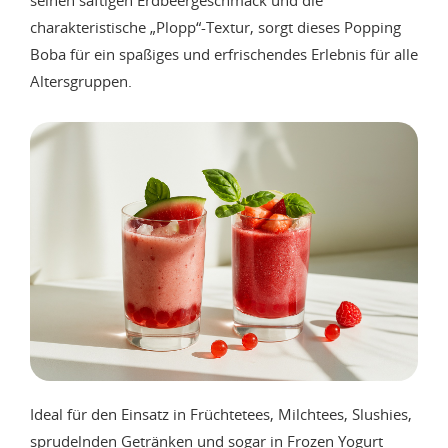
seinen saftigen Erdbeergeschmack und die
charakteristische „Plopp“-Textur, sorgt dieses Popping
Boba für ein spaßiges und erfrischendes Erlebnis für alle
Altersgruppen.
Ideal für den Einsatz in Früchtetees, Milchtees, Slushies,
sprudelnden Getränken und sogar in Frozen Yogurt