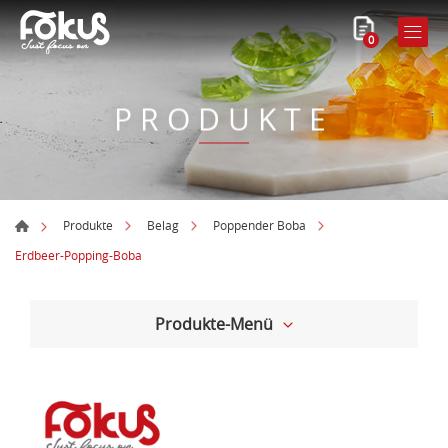
0
PRODUKTE
Produkte
Belag
Poppender Boba
Erdbeer-Popping-Boba
Produkte-Menü