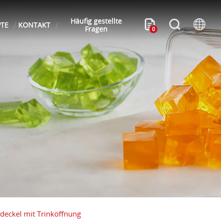
Häufig gestellte
PTE
KONTAKT
Fragen
0
eckel mit Trinköffnung