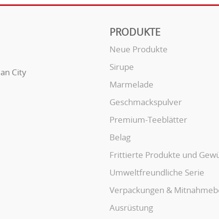
PRODUKTE
Neue Produkte
Sirupe
uan City
Marmelade
Geschmackspulver
Premium-Teeblätter
Belag
Frittierte Produkte und Gew
Umweltfreundliche Serie
Verpackungen & Mitnahmeb
Ausrüstung