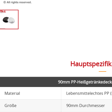
Hauptspezifi
90mm PP-Heißgetränkedeckel
Material
Lebensmittelechtes PP (
Größe
90mm Durchmesser