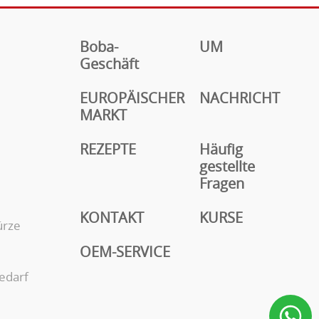
Boba-
UM
Geschäft
EUROPÄISCHER
NACHRICHT
MARKT
REZEPTE
Häufig
gestellte
Fragen
KONTAKT
KURSE
ürze
OEM-SERVICE
edarf