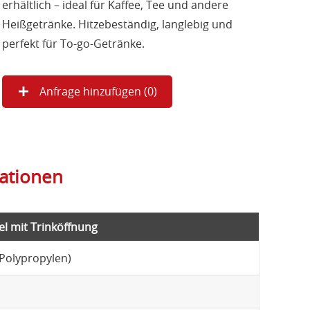
erhältlich – ideal für Kaffee, Tee und andere
Heißgetränke. Hitzebeständig, langlebig und
perfekt für To-go-Getränke.
Anfrage hinzufügen (
0
)
kationen
 mit Trinköffnung
Polypropylen)