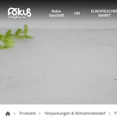
Boba-
EUROPÄISCHE
UM
Geschäft
MARKT
Produkte
Verpackungen & Mitnahmebedarf
P