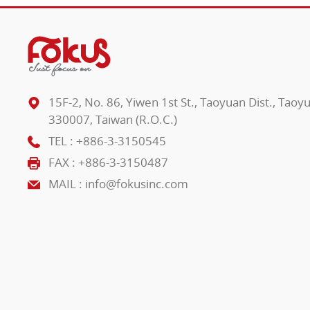
15F-2, No. 86, Yiwen 1st St., Taoyuan Dist., Taoy
330007, Taiwan (R.O.C.)
TEL :
+886-3-3150545
FAX : +886-3-3150487
MAIL :
info@fokusinc.com