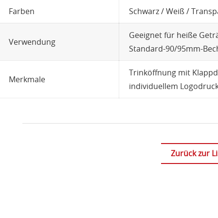
Farben
Schwarz / Weiß / Transp
Geeignet für heiße Getr
Verwendung
Standard-90/95mm-Bech
Trinköffnung mit Klappd
Merkmale
individuellem Logodruck 
Zurück zur Li