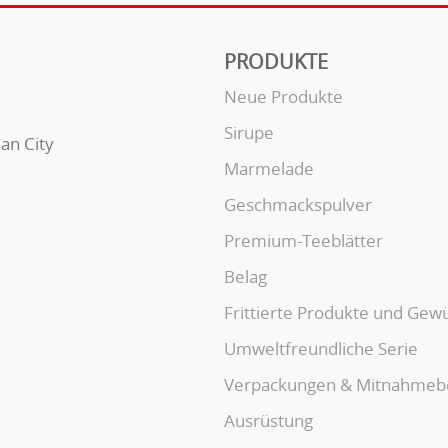
PRODUKTE
Neue Produkte
Sirupe
uan City
Marmelade
Geschmackspulver
Premium-Teeblätter
Belag
Frittierte Produkte und Gew
Umweltfreundliche Serie
Verpackungen & Mitnahmeb
Ausrüstung