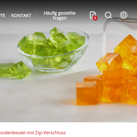
Häufig gestellte
PTE
KONTAKT
Fragen
0
bodenbeutel mit Zip-Verschluss