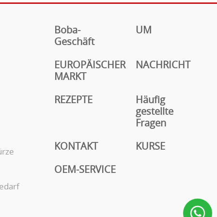
Boba-
UM
Geschäft
EUROPÄISCHER
NACHRICHT
MARKT
REZEPTE
Häufig
gestellte
Fragen
KONTAKT
KURSE
ürze
OEM-SERVICE
edarf