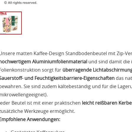
Unsere matten Kaffee-Design Standbodenbeutel mit Zip-Ve
hochwertigem Aluminiumfolienmaterial
und sind damit die 
Folienkonstruktion sorgt für
überragende Lichtabschirmung 
Sauerstoff- und Feuchtigkeitsbarriere-Eigenschaften
das nat
bewahren. Sie sind zudem kältebeständig und für die Lageru
mikrowellengeeignet).
Jeder Beutel ist mit einer praktischen
leicht reißbaren Kerbe
zusätzliche Werkzeuge ermöglicht.
Empfohlene Anwendungen: