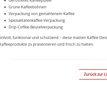
Geröstetes Kaffeepulver
Grüne Kaffeebohnen
Verpackung von gemahlenem Kaffee
Spezialitätenkaffee-Verpackung
Drip-Coffee-Beutelverpackung
Stilvoll, funktional und schützend – diese matten Kaffee-De
Kaffeeprodukte zu präsentieren und frisch zu halten.
Zurück zur Li