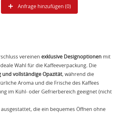
Anfrage hinzufügen (
0
)
rschluss vereinen
exklusive Designoptionen
mit
ideale Wahl für die Kaffeeverpackung. Die
und vollständige Opazität
, während die
ürliche Aroma und die Frische des Kaffees
ng im Kühl- oder Gefrierbereich geeignet (nicht
ausgestattet, die ein bequemes Öffnen ohne