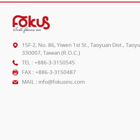
15F-2, No. 86, Yiwen 1st St., Taoyuan Dist., Taoy
330007, Taiwan (R.O.C.)
TEL :
+886-3-3150545
FAX : +886-3-3150487
MAIL :
info@fokusinc.com