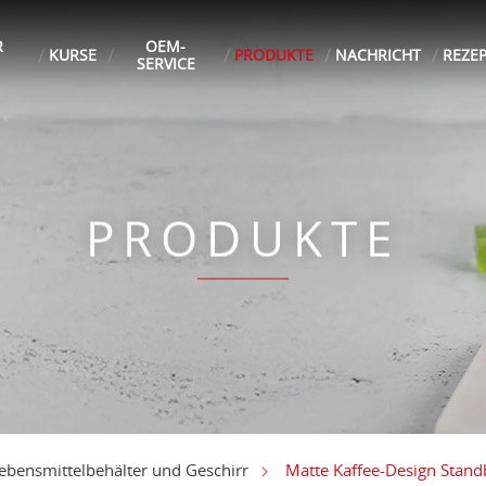
R
OEM-
KURSE
PRODUKTE
NACHRICHT
REZE
SERVICE
PRODUKTE
Matte Kaffee-Design Stand
ebensmittelbehälter und Geschirr