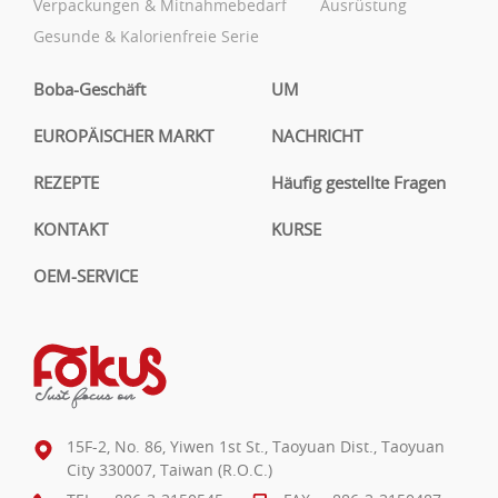
Verpackungen & Mitnahmebedarf
Ausrüstung
Gesunde & Kalorienfreie Serie
Boba-Geschäft
UM
EUROPÄISCHER MARKT
NACHRICHT
REZEPTE
Häufig gestellte Fragen
KONTAKT
KURSE
OEM-SERVICE
15F-2, No. 86, Yiwen 1st St., Taoyuan Dist., Taoyuan
City 330007, Taiwan (R.O.C.)