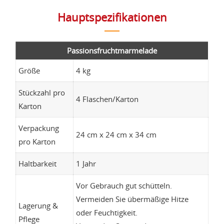
Hauptspezifikationen
Passionsfruchtmarmelade
Größe
4 kg
Stückzahl pro
4 Flaschen/Karton
Karton
Verpackung
24 cm x 24 cm x 34 cm
pro Karton
Haltbarkeit
1 Jahr
Vor Gebrauch gut schütteln.
Vermeiden Sie übermäßige Hitze
Lagerung &
oder Feuchtigkeit.
Pflege