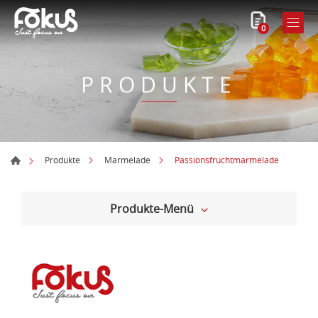
0
PRODUKTE
Passionsfruchtmarmelade
Produkte
Marmelade
Produkte-Menü