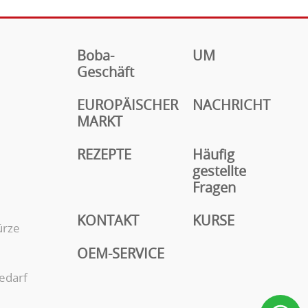
Boba-
UM
Geschäft
EUROPÄISCHER
NACHRICHT
MARKT
REZEPTE
Häufig
gestellte
Fragen
KONTAKT
KURSE
ürze
OEM-SERVICE
edarf