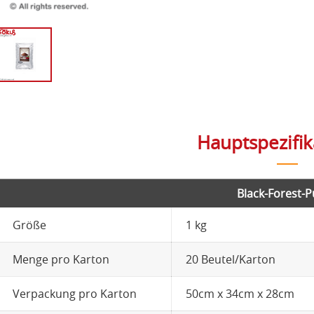
Hauptspezifi
Black-Forest-P
Größe
1 kg
Menge pro Karton
20 Beutel/Karton
Verpackung pro Karton
50cm x 34cm x 28cm