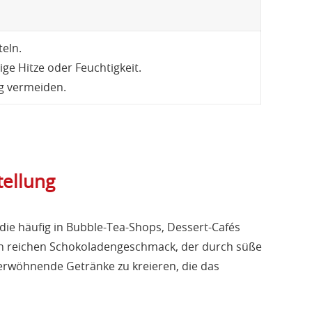
eln.
e Hitze oder Feuchtigkeit.
g vermeiden.
tellung
, die häufig in Bubble-Tea-Shops, Dessert-Cafés
en reichen Schokoladengeschmack, der durch süße
 verwöhnende Getränke zu kreieren, die das