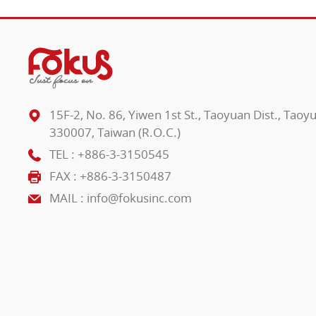
15F-2, No. 86, Yiwen 1st St., Taoyuan Dist., Taoy
330007, Taiwan (R.O.C.)
TEL :
+886-3-3150545
FAX : +886-3-3150487
MAIL :
info@fokusinc.com