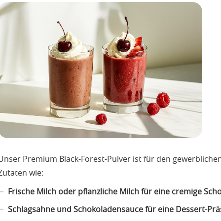
Unser Premium Black-Forest-Pulver ist für den gewerbliche
Zutaten wie:
Frische Milch oder pflanzliche Milch für eine cremige Sc
Schlagsahne und Schokoladensauce für eine Dessert-Prä