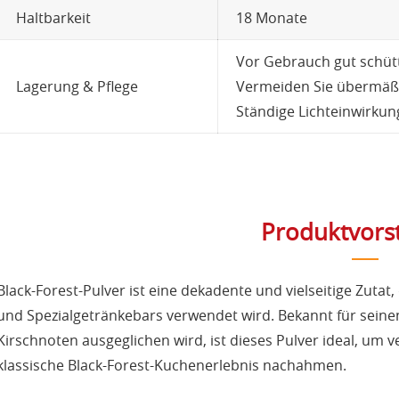
Haltbarkeit
18 Monate
Vor Gebrauch gut schütt
Lagerung & Pflege
Vermeiden Sie übermäßig
Ständige Lichteinwirkun
Produktvors
Black-Forest-Pulver ist eine dekadente und vielseitige Zutat
und Spezialgetränkebars verwendet wird. Bekannt für sein
Kirschnoten ausgeglichen wird, ist dieses Pulver ideal, um
klassische Black-Forest-Kuchenerlebnis nachahmen.