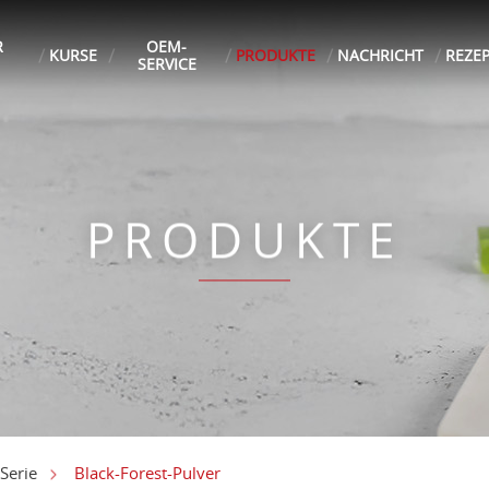
R
OEM-
KURSE
PRODUKTE
NACHRICHT
REZE
SERVICE
PRODUKTE
Black-Forest-Pulver
Serie