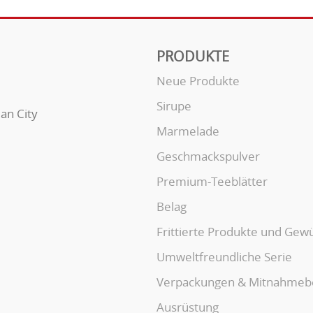
PRODUKTE
Neue Produkte
Sirupe
uan City
Marmelade
Geschmackspulver
Premium-Teeblätter
Belag
Frittierte Produkte und Gew
Umweltfreundliche Serie
Verpackungen & Mitnahmeb
Ausrüstung