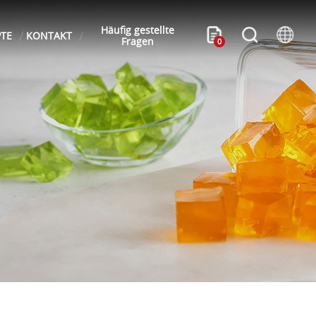
Häufig gestellte
PTE
KONTAKT
Fragen
0