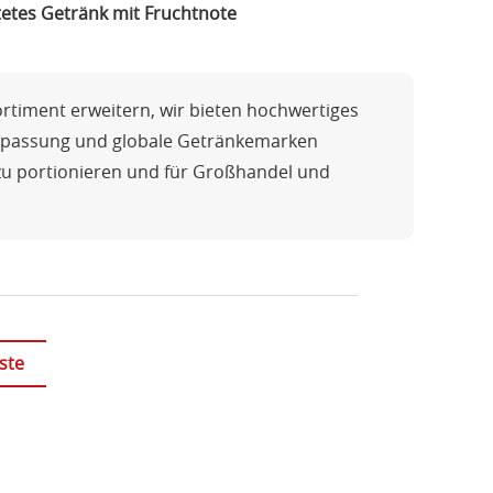
tetes Getränk mit Fruchtnote
rtiment erweitern, wir bieten hochwertiges
Anpassung und globale Getränkemarken
h zu portionieren und für Großhandel und
ste