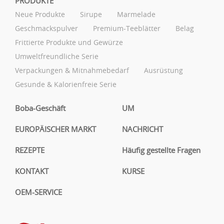
PRODUKTE
Neue Produkte
Sirupe
Marmelade
Geschmackspulver
Premium-Teeblätter
Belag
Frittierte Produkte und Gewürze
Umweltfreundliche Serie
Verpackungen & Mitnahmebedarf
Ausrüstung
Gesunde & Kalorienfreie Serie
Boba-Geschäft
UM
EUROPÄISCHER MARKT
NACHRICHT
REZEPTE
Häufig gestellte Fragen
KONTAKT
KURSE
OEM-SERVICE