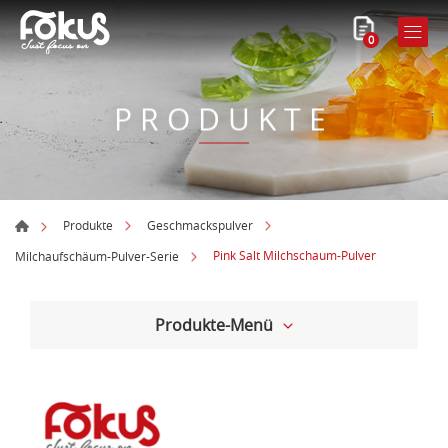
0
PRODUKTE
Produkte
Geschmackspulver
Pink Salt Milchschaum-Pulver
Milchaufschäum-Pulver-Serie
Produkte-Menü