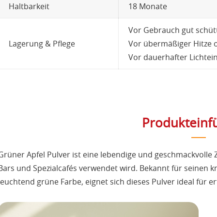
Haltbarkeit
18 Monate
Vor Gebrauch gut schütt
Lagerung & Pflege
Vor übermäßiger Hitze o
Vor dauerhafter Lichtei
Produkteinf
Grüner Apfel Pulver ist eine lebendige und geschmackvolle Z
Bars und Spezialcafés verwendet wird. Bekannt für seinen 
leuchtend grüne Farbe, eignet sich dieses Pulver ideal für e