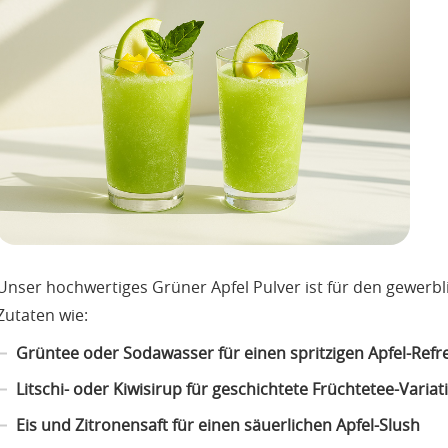
Unser hochwertiges Grüner Apfel Pulver ist für den gewerbli
Zutaten wie:
Grüntee oder Sodawasser für einen spritzigen Apfel-Refr
Litschi- oder Kiwisirup für geschichtete Früchtetee-Varia
Eis und Zitronensaft für einen säuerlichen Apfel-Slush