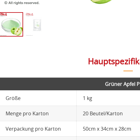
Hauptspezifi
Grüner Apfel P
Größe
1 kg
Menge pro Karton
20 Beutel/Karton
Verpackung pro Karton
50cm x 34cm x 28cm