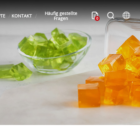
Häufig gestellte
PTE
KONTAKT
Fragen
0