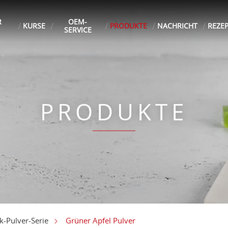
R
OEM-
KURSE
PRODUKTE
NACHRICHT
REZE
SERVICE
PRODUKTE
Grüner Apfel Pulver
-Pulver-Serie