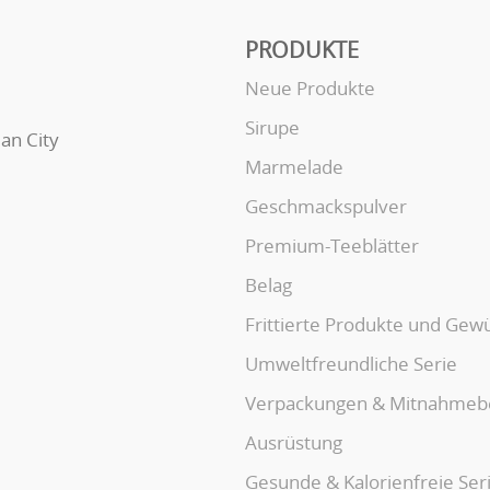
PRODUKTE
Neue Produkte
Sirupe
uan City
Marmelade
Geschmackspulver
Premium-Teeblätter
Belag
Frittierte Produkte und Gew
Umweltfreundliche Serie
Verpackungen & Mitnahmeb
Ausrüstung
Gesunde & Kalorienfreie Ser