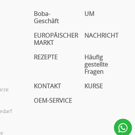
Boba-
UM
Geschäft
EUROPÄISCHER
NACHRICHT
MARKT
REZEPTE
Häufig
gestellte
Fragen
KONTAKT
KURSE
ürze
OEM-SERVICE
edarf
ie