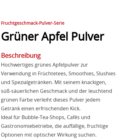
Fruchtgeschmack-Pulver-Serie
Grüner Apfel Pulver
Beschreibung
Hochwertiges grünes Apfelpulver zur
Verwendung in Früchtetees, Smoothies, Slushies
und Spezialgetränken. Mit seinem knackigen,
süß-säuerlichen Geschmack und der leuchtend
grünen Farbe verleiht dieses Pulver jedem
Getränk einen erfrischenden Kick.
Ideal für Bubble-Tea-Shops, Cafés und
Gastronomiebetriebe, die auffällige, fruchtige
Optionen mit optischer Wirkung suchen.