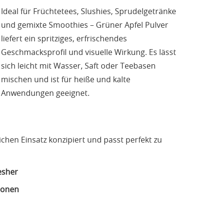
Ideal für Früchtetees, Slushies, Sprudelgetränke
und gemixte Smoothies – Grüner Apfel Pulver
liefert ein spritziges, erfrischendes
Geschmacksprofil und visuelle Wirkung. Es lässt
sich leicht mit Wasser, Saft oder Teebasen
mischen und ist für heiße und kalte
Anwendungen geeignet.
chen Einsatz konzipiert und passt perfekt zu
esher
tionen