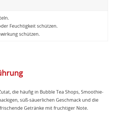
eln.
der Feuchtigkeit schützen.
nwirkung schützen.
ührung
utat, die häufig in Bubble Tea Shops, Smoothie-
knackigen, süß-säuerlichen Geschmack und die
rfrischende Getränke mit fruchtiger Note.