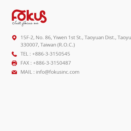
15F-2, No. 86, Yiwen 1st St., Taoyuan Dist., Taoy
330007, Taiwan (R.O.C.)
TEL :
+886-3-3150545
FAX : +886-3-3150487
MAIL :
info@fokusinc.com