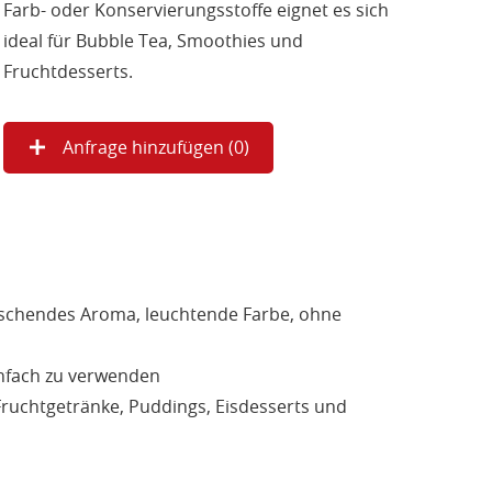
Farb- oder Konservierungsstoffe eignet es sich
ideal für Bubble Tea, Smoothies und
Fruchtdesserts.
Anfrage hinzufügen (
0
)
schendes Aroma, leuchtende Farbe, ohne
nfach zu verwenden
ruchtgetränke, Puddings, Eisdesserts und