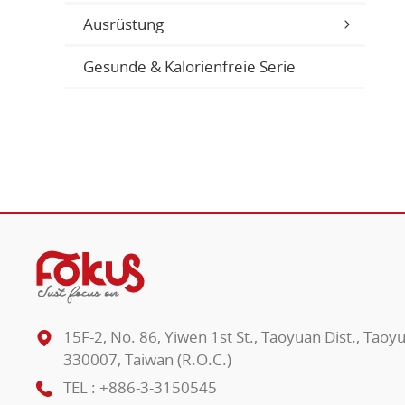
Ausrüstung
Gesunde & Kalorienfreie Serie
15F-2, No. 86, Yiwen 1st St., Taoyuan Dist., Taoy
330007, Taiwan (R.O.C.)
TEL :
+886-3-3150545