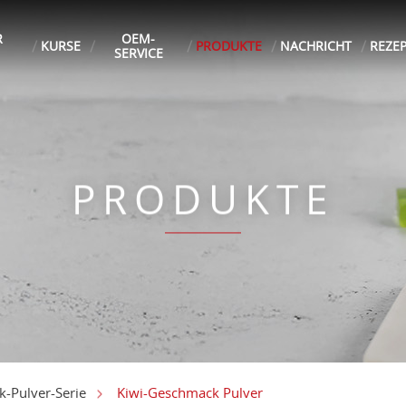
R
OEM-
KURSE
PRODUKTE
NACHRICHT
REZE
SERVICE
PRODUKTE
Kiwi-Geschmack Pulver
-Pulver-Serie