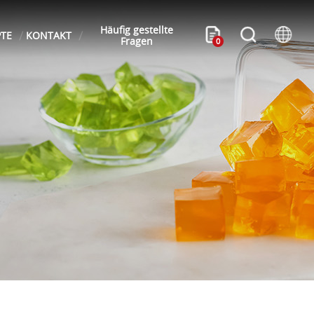
Häufig gestellte
PTE
KONTAKT
Fragen
0