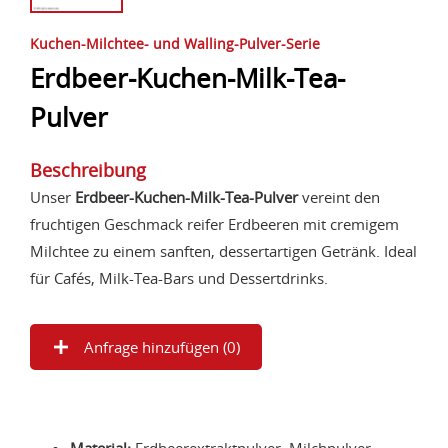
Kuchen-Milchtee- und Walling-Pulver-Serie
Erdbeer-Kuchen-Milk-Tea-
Pulver
Beschreibung
Unser
Erdbeer-Kuchen-Milk-Tea-Pulver
vereint den
fruchtigen Geschmack reifer Erdbeeren mit cremigem
Milchtee zu einem sanften, dessertartigen Getränk. Ideal
für Cafés, Milk-Tea-Bars und Dessertdrinks.
Anfrage hinzufügen (
0
)
Material:
Erdbeerextraktpulver, Milchpulver,