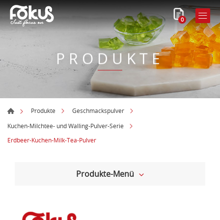
0
PRODUKTE
Produkte
Geschmackspulver
Kuchen-Milchtee- und Walling-Pulver-Serie
Erdbeer-Kuchen-Milk-Tea-Pulver
Produkte-Menü