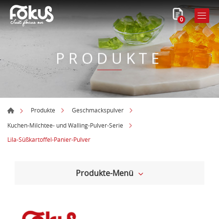
0
PRODUKTE
Produkte
Geschmackspulver
Kuchen-Milchtee- und Walling-Pulver-Serie
Lila-Süßkartoffel-Panier-Pulver
Produkte-Menü