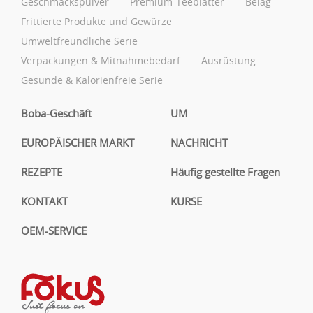
Geschmackspulver
Premium-Teeblätter
Belag
Frittierte Produkte und Gewürze
Umweltfreundliche Serie
Verpackungen & Mitnahmebedarf
Ausrüstung
Gesunde & Kalorienfreie Serie
Boba-Geschäft
UM
EUROPÄISCHER MARKT
NACHRICHT
REZEPTE
Häufig gestellte Fragen
KONTAKT
KURSE
OEM-SERVICE