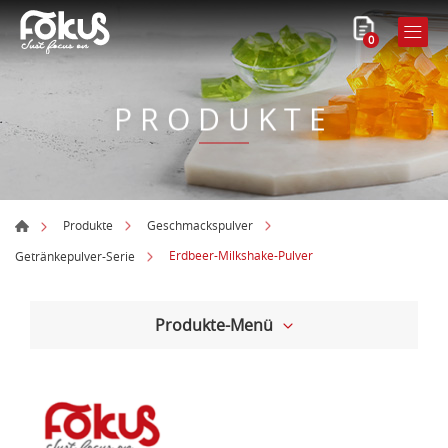
0
PRODUKTE
Produkte
Geschmackspulver
Erdbeer-Milkshake-Pulver
Getränkepulver-Serie
Produkte-Menü