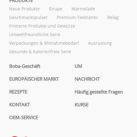
PRODUKTE
Neue Produkte
Sirupe
Marmelade
Geschmackspulver
Premium-Teeblätter
Belag
Frittierte Produkte und Gewürze
Umweltfreundliche Serie
Verpackungen & Mitnahmebedarf
Ausrüstung
Gesunde & Kalorienfreie Serie
Boba-Geschäft
UM
EUROPÄISCHER MARKT
NACHRICHT
REZEPTE
Häufig gestellte Fragen
KONTAKT
KURSE
OEM-SERVICE