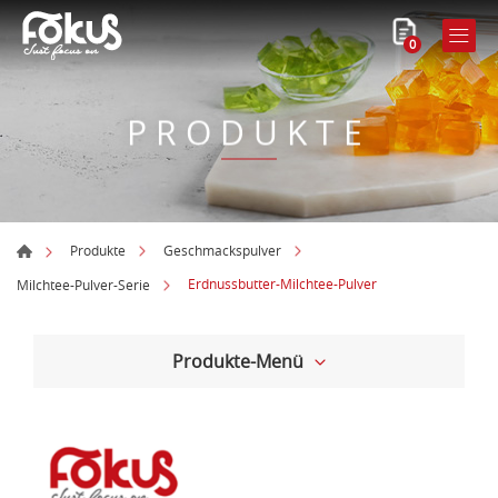
0
PRODUKTE
Produkte
Geschmackspulver
Erdnussbutter-Milchtee-Pulver
Milchtee-Pulver-Serie
Produkte-Menü