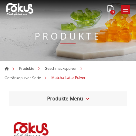
0
PRODUKTE
Produkte
Geschmackspulver
Matcha-Latte-Pulver
Getränkepulver-Serie
Produkte-Menü