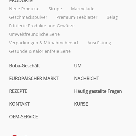
PRODUKTE
Neue Produkte
Sirupe
Marmelade
Geschmackspulver
Premium-Teeblätter
Belag
Frittierte Produkte und Gewürze
Umweltfreundliche Serie
Verpackungen & Mitnahmebedarf
Ausrüstung
Gesunde & Kalorienfreie Serie
Boba-Geschäft
UM
EUROPÄISCHER MARKT
NACHRICHT
REZEPTE
Häufig gestellte Fragen
KONTAKT
KURSE
OEM-SERVICE