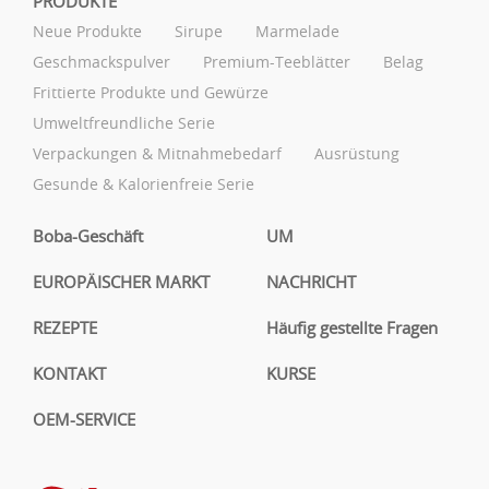
PRODUKTE
Neue Produkte
Sirupe
Marmelade
Geschmackspulver
Premium-Teeblätter
Belag
Frittierte Produkte und Gewürze
Umweltfreundliche Serie
Verpackungen & Mitnahmebedarf
Ausrüstung
Gesunde & Kalorienfreie Serie
Boba-Geschäft
UM
EUROPÄISCHER MARKT
NACHRICHT
REZEPTE
Häufig gestellte Fragen
KONTAKT
KURSE
OEM-SERVICE