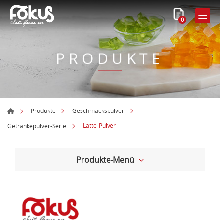
0
PRODUKTE
Produkte
Geschmackspulver
Latte-Pulver
Getränkepulver-Serie
Produkte-Menü