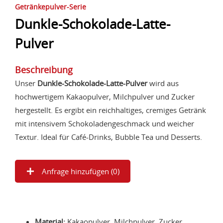
Getränkepulver-Serie
Dunkle-Schokolade-Latte-
Pulver
Beschreibung
Unser
Dunkle-Schokolade-Latte-Pulver
wird aus
hochwertigem Kakaopulver, Milchpulver und Zucker
hergestellt. Es ergibt ein reichhaltiges, cremiges Getränk
mit intensivem Schokoladengeschmack und weicher
Textur. Ideal für Café-Drinks, Bubble Tea und Desserts.
Anfrage hinzufügen (
0
)
Material:
Kakaopulver, Milchpulver, Zucker