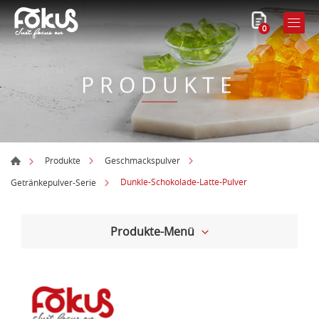
0
PRODUKTE
Produkte
Geschmackspulver
Dunkle-Schokolade-Latte-Pulver
Getränkepulver-Serie
Produkte-Menü