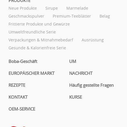
PRODUKTE
Neue Produkte
Sirupe
Marmelade
Geschmackspulver
Premium-Teeblätter
Belag
Frittierte Produkte und Gewürze
Umweltfreundliche Serie
Verpackungen & Mitnahmebedarf
Ausrüstung
Gesunde & Kalorienfreie Serie
Boba-Geschäft
UM
EUROPÄISCHER MARKT
NACHRICHT
REZEPTE
Häufig gestellte Fragen
KONTAKT
KURSE
OEM-SERVICE