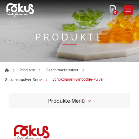
0
PRODUKTE
Produkte
Geschmackspulver
Schokoladen-Smoothie-Pulver
Getränkepulver-Serie
Produkte-Menü