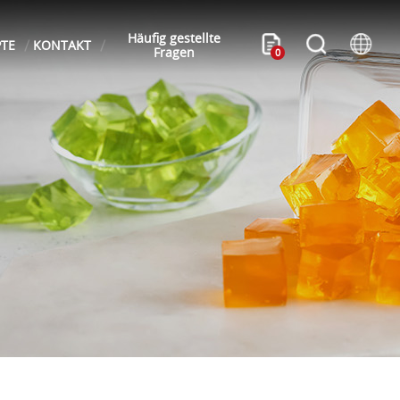
Häufig gestellte
PTE
KONTAKT
Fragen
0