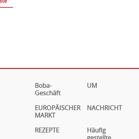
ste
Boba-
UM
Geschäft
EUROPÄISCHER
NACHRICHT
MARKT
REZEPTE
Häufig
gestellte