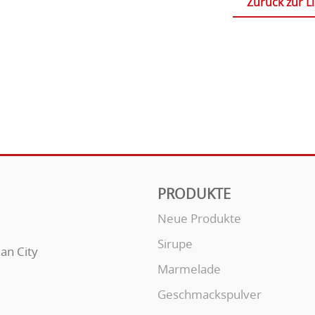
Zurück zur Li
PRODUKTE
Neue Produkte
Sirupe
uan City
Marmelade
Geschmackspulver