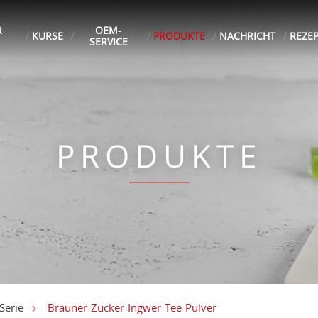
R
OEM-
KURSE
PRODUKTE
NACHRICHT
REZE
SERVICE
PRODUKTE
Brauner-Zucker-Ingwer-Tee-Pulver
Serie