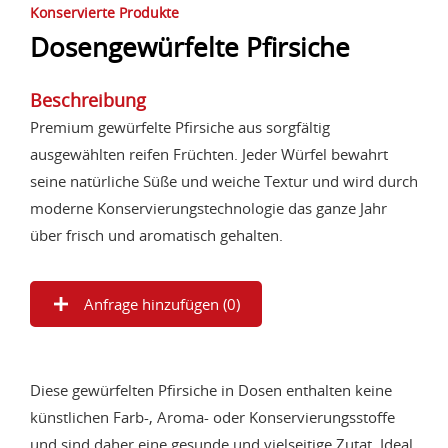
Konservierte Produkte
Dosengewürfelte Pfirsiche
Beschreibung
Premium gewürfelte Pfirsiche aus sorgfältig
ausgewählten reifen Früchten. Jeder Würfel bewahrt
seine natürliche Süße und weiche Textur und wird durch
moderne Konservierungstechnologie das ganze Jahr
über frisch und aromatisch gehalten.
Anfrage hinzufügen (
0
)
Diese gewürfelten Pfirsiche in Dosen enthalten keine
künstlichen Farb-, Aroma- oder Konservierungsstoffe
und sind daher eine gesunde und vielseitige Zutat. Ideal