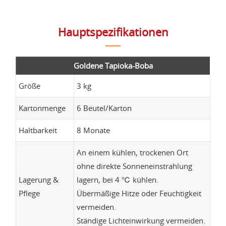
Hauptspezifikationen
Goldene Tapioka-Boba
Größe
3 kg
Kartonmenge
6 Beutel/Karton
Haltbarkeit
8 Monate
An einem kühlen, trockenen Ort
ohne direkte Sonneneinstrahlung
Lagerung &
lagern, bei 4 ℃ kühlen.
Pflege
Übermäßige Hitze oder Feuchtigkeit
vermeiden.
Ständige Lichteinwirkung vermeiden.