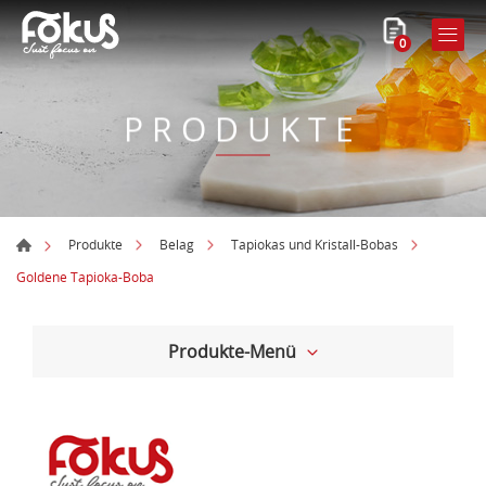
0
PRODUKTE
Produkte
Belag
Tapiokas und Kristall-Bobas
Goldene Tapioka-Boba
Produkte-Menü