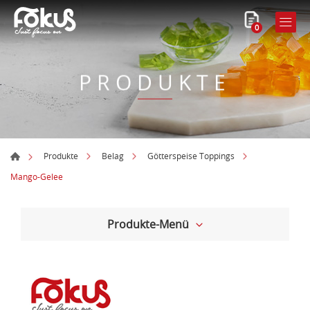
0
PRODUKTE
Produkte
Belag
Götterspeise Toppings
Mango-Gelee
Produkte-Menü