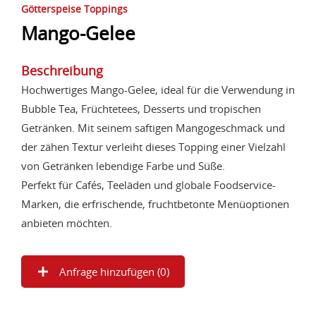
Götterspeise Toppings
Mango-Gelee
Beschreibung
Hochwertiges Mango-Gelee, ideal für die Verwendung in
Bubble Tea, Früchtetees, Desserts und tropischen
Getränken. Mit seinem saftigen Mangogeschmack und
der zähen Textur verleiht dieses Topping einer Vielzahl
von Getränken lebendige Farbe und Süße.
Perfekt für Cafés, Teeläden und globale Foodservice-
Marken, die erfrischende, fruchtbetonte Menüoptionen
anbieten möchten.
Anfrage hinzufügen (
0
)